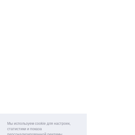
Мы используем cookie для настроек,
статистики и показа
персонализированной рекламы.