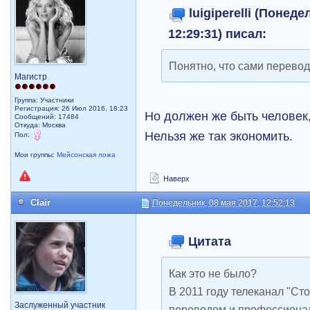
luigiperelli (Понеде
12:29:31) писал:
Понятно, что сами перевод
Магистр
Группа: Участники
Регистрация: 26 Июл 2016, 18:23
Но должен же быть человек,
Сообщений: 17484
Откуда: Москва
Нельзя же так экономить.
Пол:
Мои группы:
Мейсонская ложа
Наверх
Clair
Понедельник, 08 мая 2017, 12:52:13
Цитата
Как это не было?
В 2011 году телеканал "Сто
Заслуженный участник
переводом и профессионал