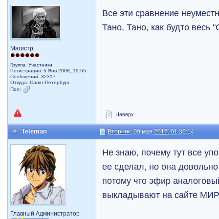
Все эти сравнение неуместн
Тано, Тано, как будто весь 
Магистр
Группа: Участники
Регистрация: 5 Янв 2008, 19:55
Сообщений: 32317
Откуда: Санкт-Петербург
Пол:
Наверх
Teleman
Вторник, 09 мая 2017, 01:36:14
Не знаю, почему тут все уп
ее сделал, но она довольно
потому что эфир аналоговый.
выкладывают на сайте МИРа
Главный Администратор