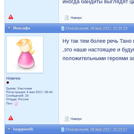
иногда бандиты выглядят ц
Наверх
Иоасафа
Понедельник, 08 мая 2017, 15:16:19
Ну так тем более речь Тано 
,это наше настоящее и буду
положительными героями з
Новичок
Группа: Участники
Регистрация: 4 мая 2017, 06:44
Сообщений: 24
Откуда: Россия
Пол:
Наверх
luigiperelli
Понедельник, 08 мая 2017, 15:55:57