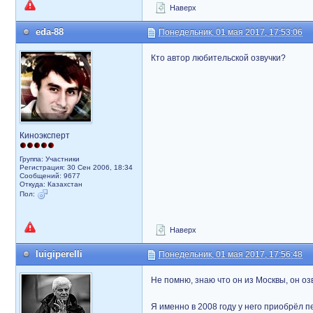
Наверх
eda-88
Понедельник, 01 мая 2017, 17:53:06
Кто автор любительской озвучки?
Киноэксперт
Группа: Участники
Регистрация: 30 Сен 2006, 18:34
Сообщений: 9677
Откуда: Казахстан
Пол:
Наверх
luigiperelli
Понедельник, 01 мая 2017, 17:56:48
Не помню, знаю что он из Москвы, он оз
Я именно в 2008 году у него приобрёл п