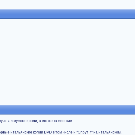
вучивал мужские роли, а его жена женские.
ервые итальянские копии DVD в том числе и "Спрут 7" на итальянском.