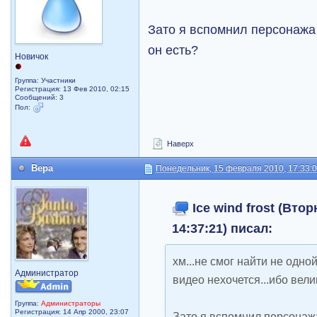
Зато я вспомнил персонажа 
он есть?
Новичок
Группа: Участники
Регистрация: 13 Фев 2010, 02:15
Сообщений: 3
Пол:
Наверх
Вера
Понедельник, 15 февраля 2010, 17:33:
Ice wind frost (Втор
14:37:21) писал:
хм...не смог найти не одно
Администратор
видео нехочется...ибо вели
Группа:
Администраторы
Регистрация: 14 Апр 2000, 23:07
Зато я вспомнил персонажа