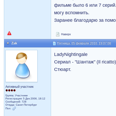
фильме было 6 или 7 серий. 
могу вспомнить.
Заранее благодарю за помо
Наверх
Zak
Пятница, 05 февраля 2010, 19:07:08
LadyNightingale
Сериал - "Шантаж" (Il ricatt
Стюарт.
Активный участник
Группа: Участники
Регистрация: 5 Дек 2006, 18:12
Сообщений: 728
Откуда: Санкт-Петербург
Пол: