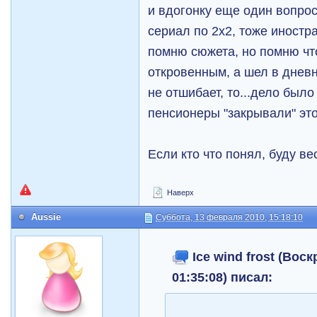
и вдогонку еще один вопрос
сериал по 2х2, тоже иностр
помню сюжета, но помню чт
откровенным, а шел в дневн
не отшибает, то...дело было
пенсионеры "закрывали" эт
Если кто что понял, буду ве
Наверх
Aussie
Суббота, 13 февраля 2010, 15:18:10
Ice wind frost (Воск
01:35:08) писал: