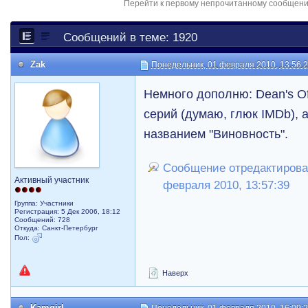
Перейти к первому непрочитанному сообщен
Сообщений в теме: 1920
Zak
Понедельник, 01 февраля 2010, 13:56:
Немного дополню: Dean's Off
серий (думаю, глюк IMDb), 
названием "Виновность".
Сообщение отредактировал
Активный участник
февраля 2010, 13:57:39
Группа: Участники
Регистрация: 5 Дек 2006, 18:12
Сообщений: 728
Откуда: Санкт-Петербург
Пол:
Наверх
Kamgirl