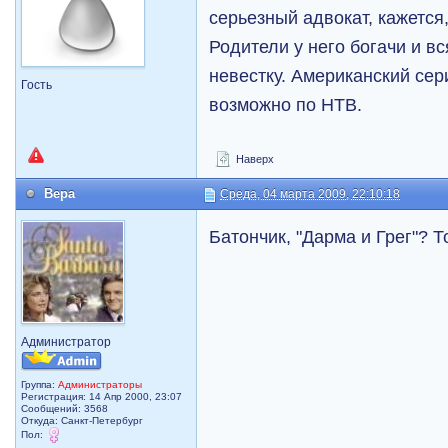
серьезный адвокат, кажется,
Родители у него богачи и в
невестку. Американский сер
Гость
возможно по НТВ.
Наверх
Вера
Среда, 04 марта 2009, 22:10:18
Батончик, "Дарма и Грег"? Т
Администратор
Группа:
Администраторы
Регистрация: 14 Апр 2000, 23:07
Сообщений: 3568
Откуда: Санкт-Петербург
Пол: