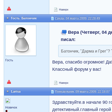
Наверх
Гость_Батончик
Среда, 04 марта 2009, 22:28:49
Вера (Четверг, 04 д
писал:
Батончик, "Дарма и Грег"? 
Гость
Вера, спасибо огромное! Да!
Классный форум у вас!
Наверх
Larisa
Понедельник, 09 марта 2009, 22:18:07
Здравствуйте.в начале 90 
Новичок
детективный.главный герой