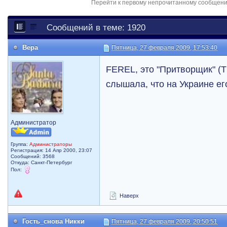
Перейти к первому непрочитанному сообщен
Сообщений в теме: 1920
Вера
Пятница, 27 февраля 2009, 17:53:40
FEREL, это "Притворщик" (Th
слышала, что на Украине ег
Администратор
Группа:
Администраторы
Регистрация: 14 Апр 2000, 23:07
Сообщений: 3568
Откуда: Санкт-Петербург
Пол:
Наверх
Гость_снова Никки
Пятница, 27 февраля 2009, 20:50:51