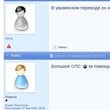
В украинском переводе он 
Гость
Наверх
FEREL
Суббота, 28 февраля 2009, 00:43:36
Большое СПС :
за помощ
Новичок
Группа: Посетители
Регистрация: 27 Фев 2009, 16:50