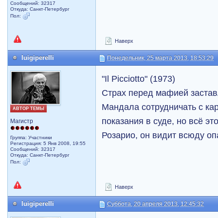
Сообщений: 32317
Откуда: Санкт-Петербург
Пол:
Наверх
luigiperelli
Понедельник, 25 марта 2013, 18:53:29
"Il Picciotto" (1973)
Страх перед мафией застав
Мандала сотрудничать с ка
АВТОР ТЕМЫ
показания в суде, но всё э
Магистр
Розарио, он видит всюду опа
Группа: Участники
Регистрация: 5 Янв 2008, 19:55
Сообщений: 32317
Откуда: Санкт-Петербург
Пол:
Наверх
luigiperelli
Суббота, 20 апреля 2013, 12:45:32