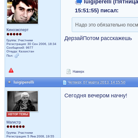
luigiperelli (Пятниц
15:51:55) писал:
Надо это обязательно посм
Киноэксперт
ДерзайПотом расскажешь
Группа: Участники
Регистрация: 30 Сен 2006, 18:34
Сообщений: 9677
Откуда: Казахстан
Пол:
Наверх
luigiperelli
Четверг, 07 марта 2013, 14:15:50
Сегодня вечером начну!
АВТОР ТЕМЫ
Магистр
Группа: Участники
Регистрация: 5 Янв 2008, 19:55