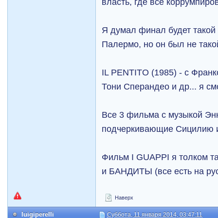
власть, где все коррумпиров
Я думал финал будет такой 
Палермо, но он был не тако
IL PENTITO (1985) - с Фран
Тони Сперандео и др... я см
Все 3 фильма с музыкой Эн
подчеркивающие Сицилию и
Фильм I GUAPPI я толком та
и БАНДИТЫ (все есть на русс
Наверх
luigiperelli
Суббота, 11 января 2014, 03:47:11