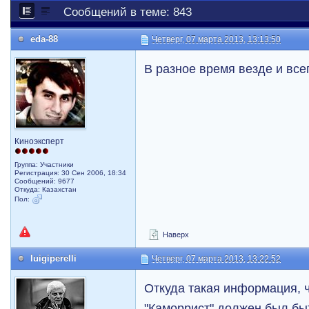
Сообщений в теме: 843
eda-88
Четверг, 07 марта 2013, 13:13:50
В разное время везде и все
Киноэксперт
Группа: Участники
Регистрация: 30 Сен 2006, 18:34
Сообщений: 9677
Откуда: Казахстан
Пол:
Наверх
luigiperelli
Четверг, 07 марта 2013, 13:22:52
Откуда такая информация, 
"Каморрист" должен был бы