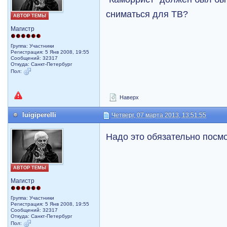
сниматься для ТВ?
АВТОР ТЕМЫ
Магистр
Группа: Участники
Регистрация: 5 Янв 2008, 19:55
Сообщений: 32317
Откуда: Санкт-Петербург
Пол:
Наверх
luigiperelli
Четверг, 07 марта 2013, 13:51:55
Надо это обязательно посмо
АВТОР ТЕМЫ
Магистр
Группа: Участники
Регистрация: 5 Янв 2008, 19:55
Сообщений: 32317
Откуда: Санкт-Петербург
Пол: