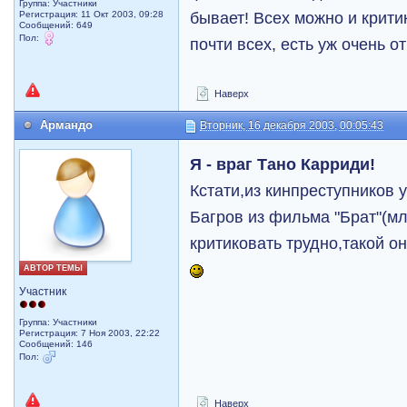
Группа: Участники
бывает! Всех можно и крити
Регистрация: 11 Окт 2003, 09:28
Сообщений: 649
Пол:
почти всех, есть уж очень о
Наверх
Армандо
Вторник, 16 декабря 2003, 00:05:43
Я - враг Тано Карриди!
Кстати,из кинпреступников
Багров из фильма "Брат"(мл
критиковать трудно,такой о
АВТОР ТЕМЫ
Участник
Группа: Участники
Регистрация: 7 Ноя 2003, 22:22
Сообщений: 146
Пол:
Наверх