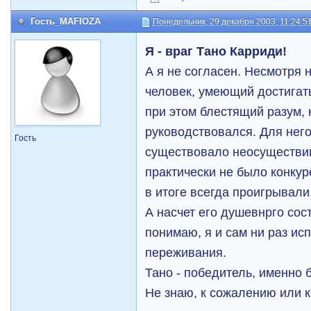
Гость_MAFIOZA
Понедельник, 29 декабря 2003, 11:24:5
Я - враг Тано Карриди!
А я не согласен. Несмотря 
человек, умеющий достигат
при этом блестящий разум, 
руководствовался. Для него
Гость
существовало неосуществим
практически не было конкур
в итоге всегда проигрывали
А насчет его душевнрго сост
понимаю, я и сам ни раз и
переживания.
Тано - победитель, именно 
Не знаю, к сожалению или к 