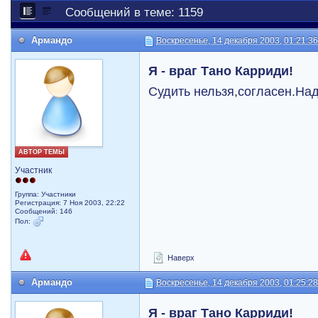
Сообщений в теме: 1159
Армандо
Воскресенье, 14 декабря 2003, 01:21:3
Я - враг Тано Карриди!
Судить нельзя,согласен.На
АВТОР ТЕМЫ
Участник
Группа: Участники
Регистрация: 7 Ноя 2003, 22:22
Сообщений: 146
Пол:
Наверх
Армандо
Воскресенье, 14 декабря 2003, 01:25:2
Я - враг Тано Карриди!