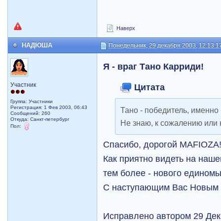
Наверх
НАДЮША
Понедельник, 29 декабря 2003, 12:13:1
Я - враг Тано Карриди!
Участник
Цитата
Группа: Участники
Регистрация: 1 Фев 2003, 06:43
Тано - победитель, именно
Сообщений: 260
Откуда: Санкт-петербург
Не знаю, к сожалению или к
Пол:
Спасибо, дорогой MAFIOZA!
Как приятно видеть на наш
тем более - нового едином
С наступающим Вас Новым 
Исправлено автором 29 Дек 