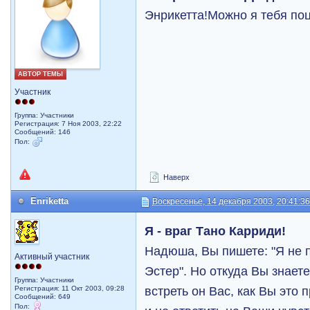
Энрикетта!Можно я тебя п
АВТОР ТЕМЫ
Участник
Группа: Участники
Регистрация: 7 Ноя 2003, 22:22
Сообщений: 146
Пол:
Наверх
Enriketta
Воскресенье, 14 декабря 2003, 20:41:3
Я - враг Тано Карриди!
Надюша, Вы пишете: "Я не 
Активный участник
Эстер". Но откуда Вы знаете
Группа: Участники
встреть он Вас, как Вы это
Регистрация: 11 Окт 2003, 09:28
Сообщений: 649
Пол: