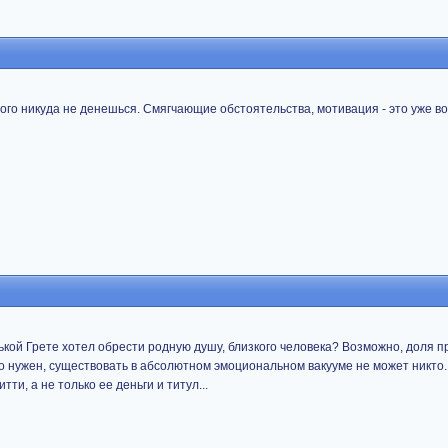
ого никуда не денешься. Смягчающие обстоятельства, мотивация - это уже во
ькой Грете хотел обрести родную душу, близкого человека? Возможно, доля п
-то нужен, существовать в абсолютном эмоциональном вакууме не может никто. 
ти, а не только ее деньги и титул...