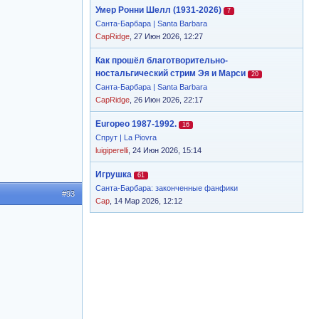
Умер Ронни Шелл (1931-2026)
7
Санта-Барбара | Santa Barbara
CapRidge
, 27 Июн 2026, 12:27
Как прошёл благотворительно-
ностальгический стрим Эя и Марси
20
Санта-Барбара | Santa Barbara
CapRidge
, 26 Июн 2026, 22:17
Europeo 1987-1992.
16
Спрут | La Piovra
luigiperelli
, 24 Июн 2026, 15:14
Игрушка
61
Санта-Барбара: законченные фанфики
#93
Cap
, 14 Мар 2026, 12:12