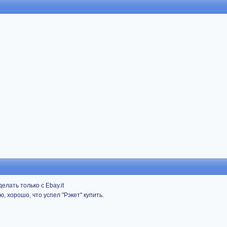
елать только с Ebay.it
 хорошо, что успел "Рэкет" купить.