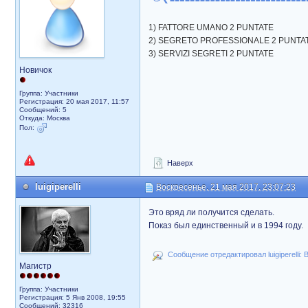
1) FATTORE UMANO 2 PUNTATE
2) SEGRETO PROFESSIONALE 2 PUNTA
3) SERVIZI SEGRETI 2 PUNTATE
Новичок
Группа: Участники
Регистрация: 20 мая 2017, 11:57
Сообщений: 5
Откуда: Москва
Пол:
Наверх
luigiperelli
Воскресенье, 21 мая 2017, 23:07:23
Это вряд ли получится сделать.
Показ был единственный и в 1994 году.
Сообщение отредактировал luigiperelli: 
Магистр
Группа: Участники
Регистрация: 5 Янв 2008, 19:55
Сообщений: 32316