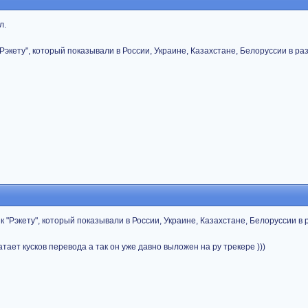
л.
Рэкету", который показывали в России, Украине, Казахстане, Белоруссии в раз
к "Рэкету", который показывали в России, Украине, Казахстане, Белоруссии в 
ватает кусков перевода а так он уже давно выложен на ру трекере )))