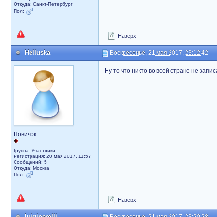
Откуда: Санкт-Петербург
Пол:
Наверх
Helluska
Воскресенье, 21 мая 2017, 23:12:42
Ну то что никто во всей стране не записа
Новичок
Группа: Участники
Регистрация: 20 мая 2017, 11:57
Сообщений: 5
Откуда: Москва
Пол:
Наверх
luigiperelli
Воскресенье, 21 мая 2017, 23:20:28