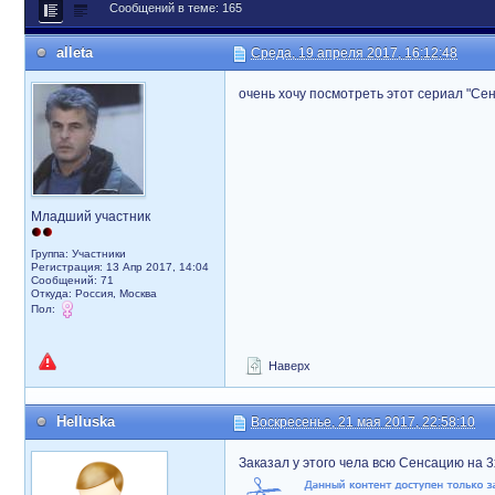
Сообщений в теме: 165
alleta
Среда, 19 апреля 2017, 16:12:48
очень хочу посмотреть этот сериал "Сенс
Младший участник
Группа: Участники
Регистрация: 13 Апр 2017, 14:04
Сообщений: 71
Откуда: Россия, Москва
Пол:
Наверх
Helluska
Воскресенье, 21 мая 2017, 22:58:10
Заказал у этого чела всю Сенсацию на 3