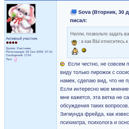
Sova (Вторник, 30 д
писал:
Нелли, позвольте задать 
Активный участник
: а как ВЫ относитесь
Группа: Участники
Регистрация: 26 Сен 2009, 07:41
Сообщений: 1724
Пол:
Если честно, не совсем 
виду только пирожок с соси
намек, сделаю вид, что не 
Если интересно мое мнение,
мне кажется, эта ветка не 
обсуждения таких вопросов
Зигмунда фрейда, как извес
психиатра, психолога и ос