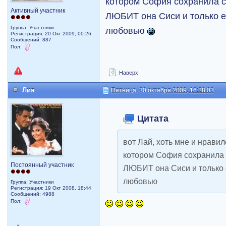
котором София сохранила са
Активный участник
ЛЮБИТ она Сиси и только е
Группа: Участники
любовью
Регистрация: 20 Окт 2009, 00:26
Сообщений: 887
Пол:
Наверх
Лия
Пятница, 30 октября 2009, 16:28:03
Цитата
вот Лай, хоть мне и нрави
котором София сохранила с
Постоянный участник
ЛЮБИТ она Сиси и только 
любовью
Группа: Участники
Регистрация: 19 Окт 2008, 18:44
Сообщений: 4988
Пол: