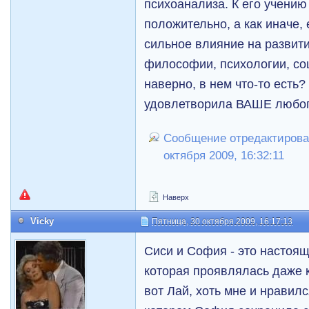
психоанализа. К его учению
положительно, а как иначе, 
сильное влияние на развит
философии, психологии, соц
наверно, в нем что-то есть
удовлетворила ВАШЕ любо
Сообщение отредактирова
октября 2009, 16:32:11
Наверх
Vicky
Пятница, 30 октября 2009, 16:17:13
Сиси и София - это настоящ
которая проявлялась даже к
вот Лай, хоть мне и нравил