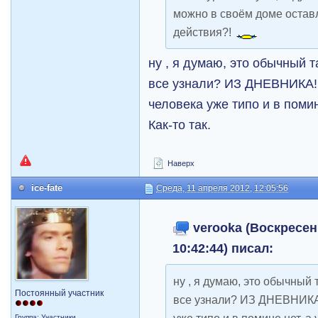
можно в своём доме остав
действия?!
ну , я думаю, это обычный т
все узнали? ИЗ ДНЕВНИКА! 
человека уже типо и в помин
Как-то так.
Наверх
ice-fate
Среда, 11 апреля 2012, 12:05:56
verooka (Воскресень
10:42:44) писал:
ну , я думаю, это обычный 
Постоянный участник
все узнали? ИЗ ДНЕВНИКА!
Группа: Участники