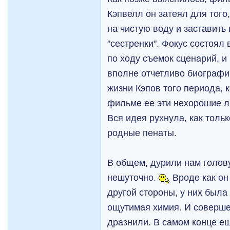
Кэпвелл он затеял для того
на чистую воду и заставить
"сестренки". Фокус состоял 
по ходу съемок сценарий, и
вполне отчетливо биографи
жизни Кэпов того периода, к
фильме ее эти нехорошие л
Вся идея рухнула, как тольк
родные пенаты.
В общем, дурили нам голов
нешуточно.
Вроде как он
другой стороны, у них был
ощутимая химия. И соверш
дразнили. В самом конце ещ