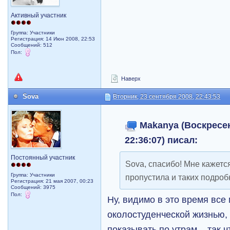
Активный участник
Группа: Участники
Регистрация: 14 Июн 2008, 22:53
Сообщений: 512
Пол:
Наверх
Sova
Вторник, 23 сентября 2008, 22:43:53
Makanya (Воскресен
22:36:07) писал:
Постоянный участник
Sova, спасибо! Мне кажетс
Группа: Участники
пропустила и таких подроб
Регистрация: 21 мая 2007, 00:23
Сообщений: 3975
Пол:
Ну, видимо в это время все
околостуденческой жизнью,
показывать по утрам... так 