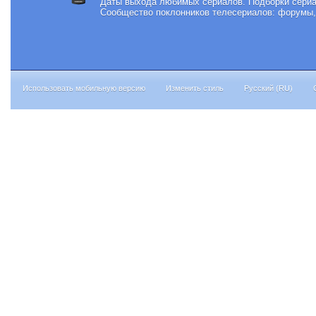
Даты выхода любимых сериалов.
Подборки сериа
Сообщество поклонников телесериалов: форумы, 
Использовать мобильную версию
Изменить стиль
Русский (RU)