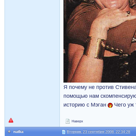
Я почему не против Стивена.
помощью нам скомпенсирую
историю с Мэган
Чего уж 
Наверх
natka
Вторник, 23 сентября 2008, 22:34:28