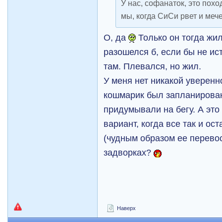
У нас, софанаток, это пох
мы, когда СиСи рвет и мечет!
О, да
Только он тогда жил
разошелся б, если бы не ис
там. Плевался, но жил.
У меня нет никакой уверенно
кошмарик был запланирован
придумывали на бегу. А это
вариант, когда все так и ос
(чудным образом ее перевос
задворках?
Наверх