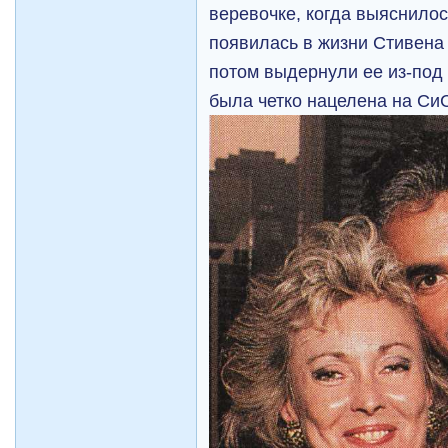
веревочке, когда выяснилос
появилась в жизни Стивена 
потом выдернули ее из-под
была четко нацелена на Си