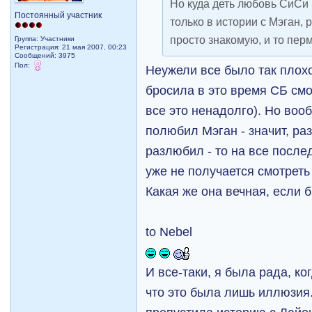
Но куда деть любовь СиСи 
Постоянный участник
только в истории с Мэган,
просто знакомую, и то пер
Группа: Участники
Регистрация: 21 мая 2007, 00:23
Сообщений: 3975
Пол:
Неужели все было так плох
бросила в это время СБ смо
все это ненадолго). Но воо
полюбил Мэган - значит, р
разлюбил - то на все посл
уже не получается смотреть
Какая же она вечная, если 
to Nebel
И все-таки, я была рада, ко
что это была лишь иллюзия.