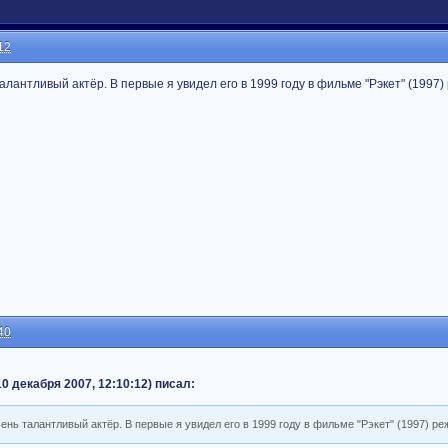
12
алантливый актёр. В первые я увидел его в 1999 году в фильме "Рэкет" (1997)
40
 10 декабря 2007, 12:10:12) писал:
ень талантливый актёр. В первые я увидел его в 1999 году в фильме "Рэкет" (1997) реж