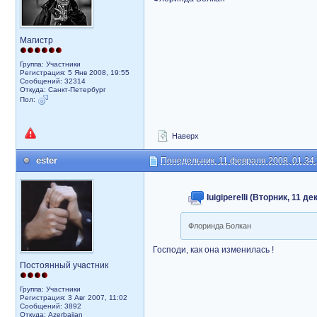
Магистр
Группа: Участники
Регистрация: 5 Янв 2008, 19:55
Сообщений: 32314
Откуда: Санкт-Петербург
Пол:
Наверх
ester
Понедельник, 11 февраля 2008, 01:34
luigiperelli (Вторник, 11 д
Флоринда Болкан
Господи, как она изменилась !
Постоянный участник
Группа: Участники
Регистрация: 3 Авг 2007, 11:02
Сообщений: 3892
Откуда: Azerbaijan