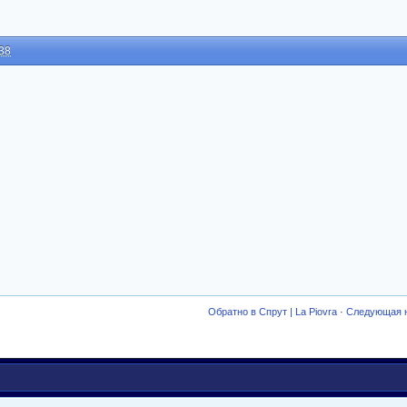
38
Обратно в Спрут | La Piovra
·
Следующая 