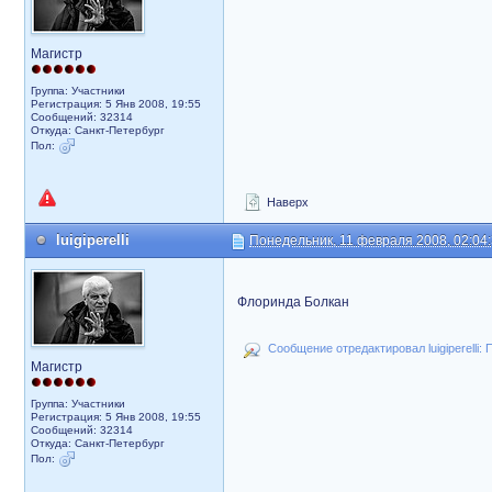
Магистр
Группа: Участники
Регистрация: 5 Янв 2008, 19:55
Сообщений: 32314
Откуда: Санкт-Петербург
Пол:
Наверх
luigiperelli
Понедельник, 11 февраля 2008, 02:04
Флоринда Болкан
Сообщение отредактировал luigiperelli:
Магистр
Группа: Участники
Регистрация: 5 Янв 2008, 19:55
Сообщений: 32314
Откуда: Санкт-Петербург
Пол: