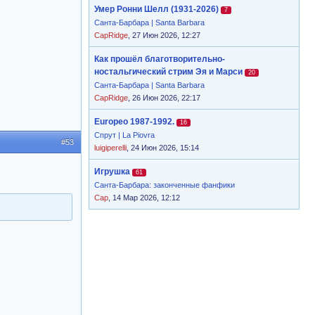
Умер Ронни Шелл (1931-2026)
7
Санта-Барбара | Santa Barbara
CapRidge
, 27 Июн 2026, 12:27
Как прошёл благотворительно-
ностальгический стрим Эя и Марси
20
Санта-Барбара | Santa Barbara
CapRidge
, 26 Июн 2026, 22:17
Europeo 1987-1992.
16
Спрут | La Piovra
#53
luigiperelli
, 24 Июн 2026, 15:14
Игрушка
61
Санта-Барбара: законченные фанфики
Cap
, 14 Мар 2026, 12:12