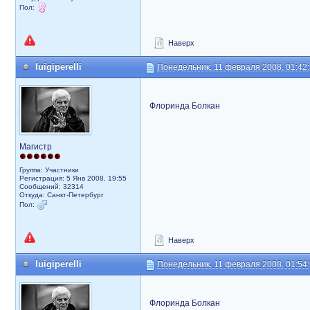
Пол:
Наверх
luigiperelli
Понедельник, 11 февраля 2008, 01:42
Флоринда Болкан
Магистр
Группа: Участники
Регистрация: 5 Янв 2008, 19:55
Сообщений: 32314
Откуда: Санкт-Петербург
Пол:
Наверх
luigiperelli
Понедельник, 11 февраля 2008, 01:54
Флоринда Болкан