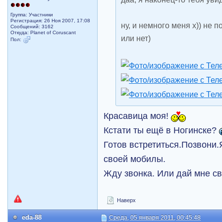
Группа: Участники
Регистрация: 26 Ноя 2007, 17:08
ну, и немного меня х)) не 
Сообщений: 3162
Откуда: Planet of Coruscant
или нет)
Пол:
Красавица моя!
Кстати ты ещё в Ногинске?
Готов встретиться.Позвони.
своей мобилы.
Жду звонка. Или дай мне с
Наверх
eda-88
Среда, 05 января 2011, 00:45:48