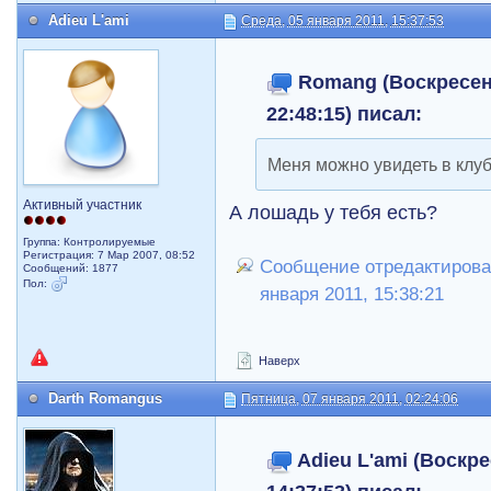
Adieu L'ami
Среда, 05 января 2011, 15:37:53
Romang (Воскресень
22:48:15) писал:
Меня можно увидеть в клуб
Активный участник
А лошадь у тебя есть?
Группа: Контролируемые
Регистрация: 7 Мар 2007, 08:52
Сообщение отредактировал
Сообщений: 1877
Пол:
января 2011, 15:38:21
Наверх
Darth Romangus
Пятница, 07 января 2011, 02:24:06
Adieu L'ami (Воскре