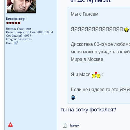
01:48:15) писал:
Мы с Гансем:
Киноэксперт
ЯЯЯЯЯЯЯЯЯЯЯЯЯЯЯ
Группа: Участники
Регистрация: 30 Сен 2006, 18:34
Сообщений: 9677
Откуда: Казахстан
Пол:
Дискотека 80-х(моё люби
меня можно увидеть в клуб
Мира в Москве
Я и Мася
:
Если не надоел,то это 
ты на сотку фоткался?
Наверх