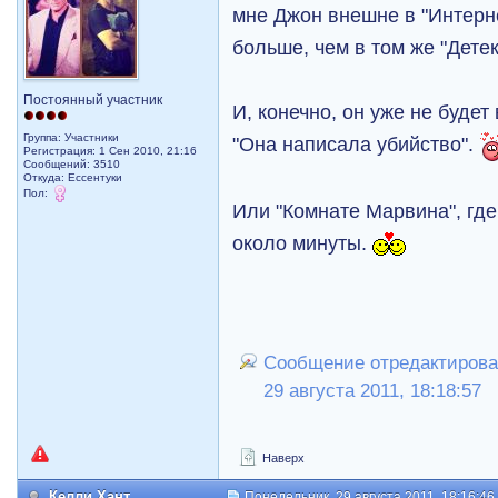
мне Джон внешне в "Интерн
больше, чем в том же "Детек
Постоянный участник
И, конечно, он уже не будет 
Группа: Участники
"Она написала убийство".
Регистрация: 1 Сен 2010, 21:16
Сообщений: 3510
Откуда: Ессентуки
Пол:
Или "Комнате Марвина", где
около минуты.
Сообщение отредактировал
29 августа 2011, 18:18:57
Наверх
Келли Хант
Понедельник, 29 августа 2011, 18:16:46