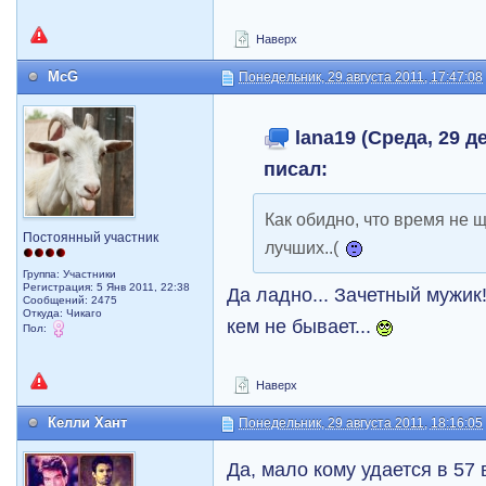
Наверх
McG
Понедельник, 29 августа 2011, 17:47:08
lana19 (Среда, 29 де
писал:
Как обидно, что время не 
Постоянный участник
лучших..(
Группа: Участники
Регистрация: 5 Янв 2011, 22:38
Да ладно... Зачетный мужик
Сообщений: 2475
Откуда: Чикаго
кем не бывает...
Пол:
Наверх
Келли Хант
Понедельник, 29 августа 2011, 18:16:05
Да, мало кому удается в 57 