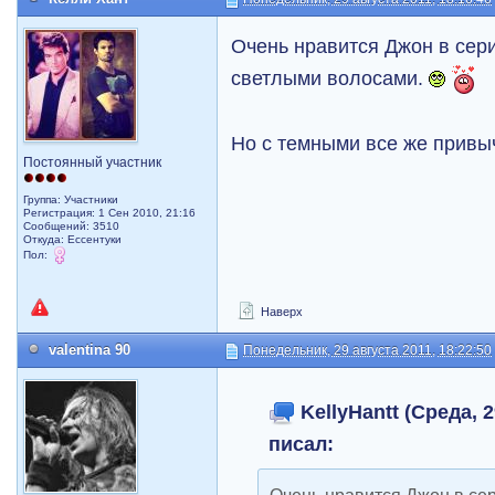
Очень нравится Джон в сери
светлыми волосами.
Но с темными все же прив
Постоянный участник
Группа: Участники
Регистрация: 1 Сен 2010, 21:16
Сообщений: 3510
Откуда: Ессентуки
Пол:
Наверх
valentina 90
Понедельник, 29 августа 2011, 18:22:50
KellyHantt (Среда, 2
писал:
Очень нравится Джон в сер