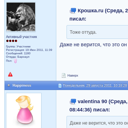
Крошка.ru (Среда, 2
писал:
Тоже оттуда.
Активный участник
Даже не верится, что это о
Группа: Участники
Регистрация: 19 Июн 2011, 11:39
Сообщений: 1180
Откуда: Барнаул
Пол:
Наверх
Happiness
Понедельник, 29 августа 2011, 10:18:28
valentina 90 (Среда,
08:44:36) писал:
Даже не верится, что это 