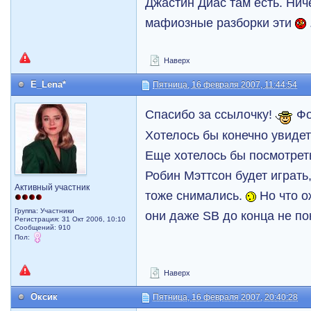
Джастин Диас там есть. Ниче
мафиозные разборки эти
Наверх
E_Lena*
Пятница, 16 февраля 2007, 11:44:54
Спасибо за ссылочку!
Фо
Хотелось бы конечно увиде
Еще хотелось бы посмотреть
Робин Мэттсон будет играть,
Активный участник
тоже снимались.
Но что о
Группа: Участники
они даже SB до конца не по
Регистрация: 31 Окт 2006, 10:10
Сообщений: 910
Пол:
Наверх
Оксик
Пятница, 16 февраля 2007, 20:40:28