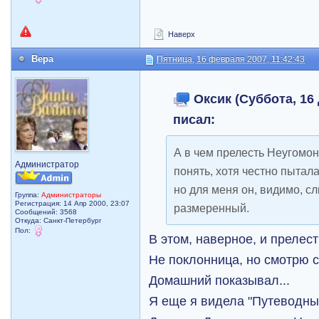
Наверх
Вера
Пятница, 16 февраля 2007, 11:42:43
Оксик (Суббота, 16 
писал:
А в чем прелесть Неугомон
Администратор
понять, хотя честно пытала
но для меня он, видимо, с
Группа:
Администраторы
Регистрация: 14 Апр 2000, 23:07
размеренный.
Сообщений: 3568
Откуда: Санкт-Петербург
Пол:
В этом, наверное, и прелест
Не поклонница, но смотрю с
Домашний показывал...
Я еще я видела "Путеводны