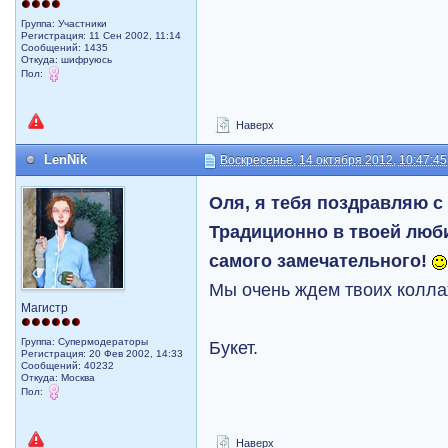
Группа: Участники
Регистрация: 11 Сен 2002, 11:14
Сообщений: 1435
Откуда: шифруюсь
Пол:
Наверх
LenNik
Воскресенье, 14 октября 2012, 10:47:45
Оля, я тебя поздравляю 
Традиционно в твоей люб
самого замечательного!
Мы очень ждем твоих колл
Магистр
Группа: Супермодераторы
Букет.
Регистрация: 20 Фев 2002, 14:33
Сообщений: 40232
Откуда: Москва
Пол:
Наверх