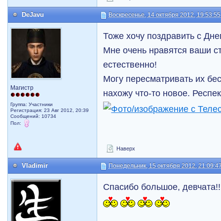
DeJavu
Воскресенье, 14 октября 2012, 19:53:55
Тоже хочу поздравить с Дне
Мне очень нравятся ваши ст
естественно!
Могу пересматривать их бес
Магистр
нахожу что-то новое. Респек
Группа: Участники
Регистрация: 23 Авг 2012, 20:39
Сообщений: 10734
Пол:
Наверх
Vladimir
Понедельник, 15 октября 2012, 21:09:4
Спасибо большое, девчата!!!!