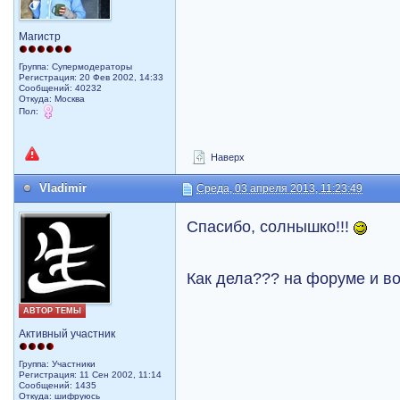
Магистр
Группа: Супермодераторы
Регистрация: 20 Фев 2002, 14:33
Сообщений: 40232
Откуда: Москва
Пол:
Наверх
Vladimir
Среда, 03 апреля 2013, 11:23:49
Спасибо, солнышко!!!
Как дела??? на форуме и 
АВТОР ТЕМЫ
Активный участник
Группа: Участники
Регистрация: 11 Сен 2002, 11:14
Сообщений: 1435
Откуда: шифруюсь