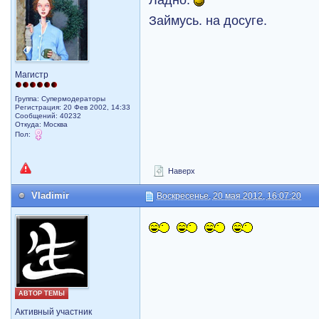
Займусь. на досуге.
Магистр
Группа: Супермодераторы
Регистрация: 20 Фев 2002, 14:33
Сообщений: 40232
Откуда: Москва
Пол:
Наверх
Vladimir
Воскресенье, 20 мая 2012, 16:07:20
АВТОР ТЕМЫ
Активный участник