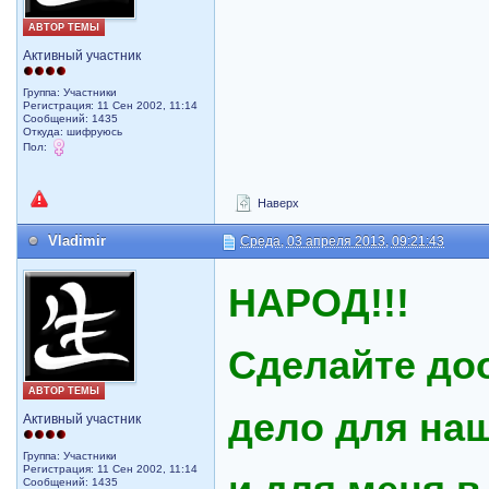
АВТОР ТЕМЫ
Активный участник
Группа: Участники
Регистрация: 11 Сен 2002, 11:14
Сообщений: 1435
Откуда: шифруюсь
Пол:
Наверх
Vladimir
Среда, 03 апреля 2013, 09:21:43
НАРОД!!!
Сделайте до
АВТОР ТЕМЫ
дело для на
Активный участник
Группа: Участники
Регистрация: 11 Сен 2002, 11:14
Сообщений: 1435