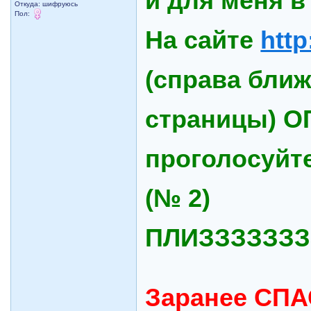
и для меня в 
Откуда: шифруюсь
Пол:
На сайте
http
(справа ближ
страницы) О
проголосуйте
(№ 2)
ПЛИЗЗЗЗЗЗЗЗЗ
Заранее СПА