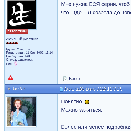
Мне нужна ВСЯ серия, чтоб
что - где... Я созрела до но
АВТОР ТЕМЫ
Активный участник
Группа: Участники
Регистрация: 11 Сен 2002, 11:14
Сообщений: 1435
Откуда: шифруюсь
Пол:
Наверх
LenNik
Вторник, 31 января 2012, 19:49:46
Понятно.
Можно заняться.
Более или менее подробная