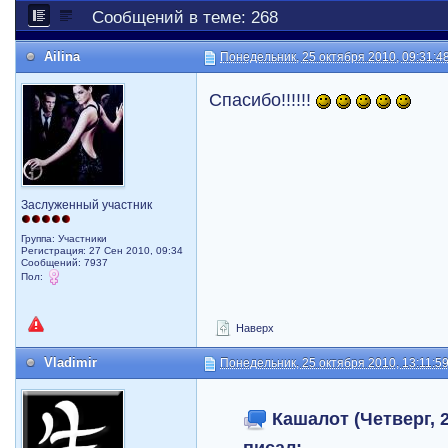
Сообщений в теме: 268
Ailina
Понедельник, 25 октября 2010, 09:31:4
Спасибо!!!!!!
Заслуженный участник
Группа: Участники
Регистрация: 27 Сен 2010, 09:34
Сообщений: 7937
Пол:
Наверх
Vladimir
Понедельник, 25 октября 2010, 13:11:5
Кашалот (Четверг, 2
писал: