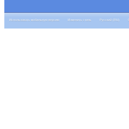
Использовать мобильную версию
Изменить стиль
Русский (RU)