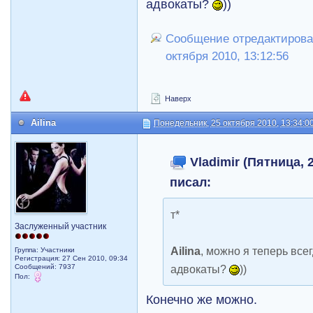
адвокаты?
))
Сообщение отредактировал
октября 2010, 13:12:56
Наверх
Ailina
Понедельник, 25 октября 2010, 13:34:0
Vladimir (Пятница, 2
писал:
т*
Заслуженный участник
Ailina
, можно я теперь всег
Группа: Участники
Регистрация: 27 Сен 2010, 09:34
Сообщений: 7937
адвокаты?
))
Пол:
Конечно же можно.