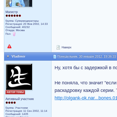
Магистр
Группа: Супермодераторы
Регистрация: 20 Фев 2002, 14:33
Сообщений: 40232
Откуда: Москва
Пол:
Наверх
Vladimir
Понедельник, 30 января 2012, 19:36:33
Ну, хотя бы с задержкой в пол
Не поняла, что значит "если
раскадровку каждой серии. 
АВТОР ТЕМЫ
http://olgank-ok.nar...bones.0
Активный участник
Группа: Участники
Регистрация: 11 Сен 2002, 11:14
Сообщений: 1435