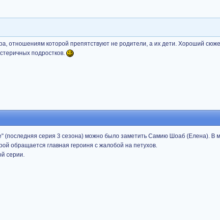
ара, отношениям которой препятствуют не родители, а их дети. Хороший сюж
истеричных подростков.
е" (последняя серия 3 сезона) можно было заметить Самию Шоаб (Елена). В 
рой обращается главная героиня с жалобой на петухов.
ой серии.