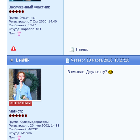
Заслуженный участник
Группа: Участники
Регистрация: 7 Окт 2006, 14:40
Сообщений: 5347
Откуда: Королев, МО
Пол:
Наверх
LenNik
Четверг, 18 марта 2010, 18:27:20
В смысле, Джульетту?
АВТОР ТЕМЫ
Магистр
Группа: Супермодераторы
Регистрация: 20 Фев 2002, 14:33
Сообщений: 40232
Откуда: Москва
Пол: