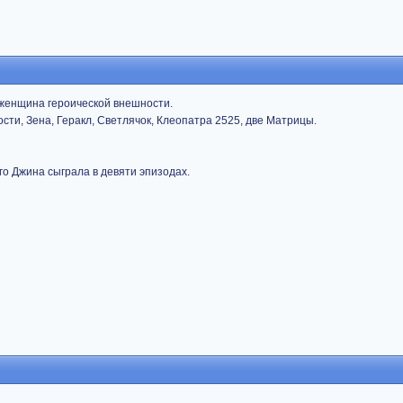
 женщина героической внешности.
Кости, Зена, Геракл, Светлячок, Клеопатра 2525, две Матрицы.
его Джина сыграла в девяти эпизодах.