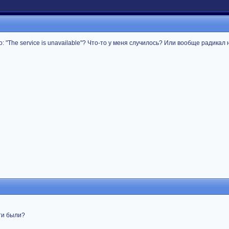
: "The service is unavailable"? Что-то у меня случилось? Или вообще радикал
ти были?