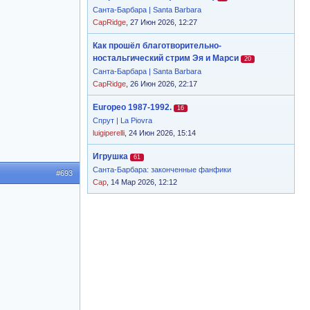
Санта-Барбара | Santa Barbara
CapRidge
, 27 Июн 2026, 12:27
Как прошёл благотворительно-
ностальгический стрим Эя и Марси
20
Санта-Барбара | Santa Barbara
CapRidge
, 26 Июн 2026, 22:17
Europeo 1987-1992.
16
Спрут | La Piovra
luigiperelli
, 24 Июн 2026, 15:14
Игрушка
61
Санта-Барбара: законченные фанфики
#693
Cap
, 14 Мар 2026, 12:12