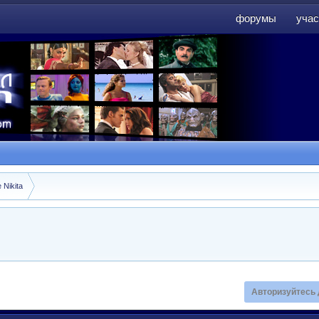
форумы
учас
форумы
учас
 Nikita
Авторизуйтесь 