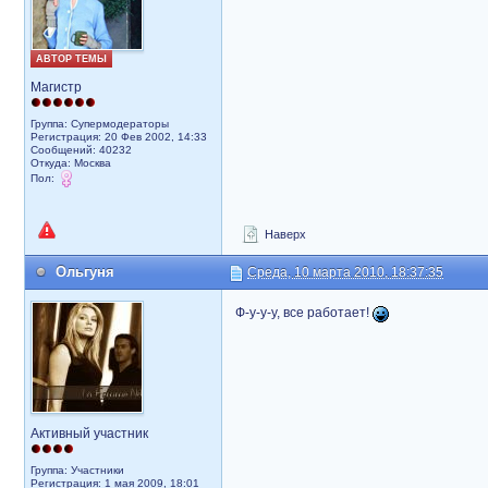
АВТОР ТЕМЫ
Магистр
Группа: Супермодераторы
Регистрация: 20 Фев 2002, 14:33
Сообщений: 40232
Откуда: Москва
Пол:
Наверх
Ольгуня
Среда, 10 марта 2010, 18:37:35
Ф-у-у-у, все работает!
Активный участник
Группа: Участники
Регистрация: 1 мая 2009, 18:01