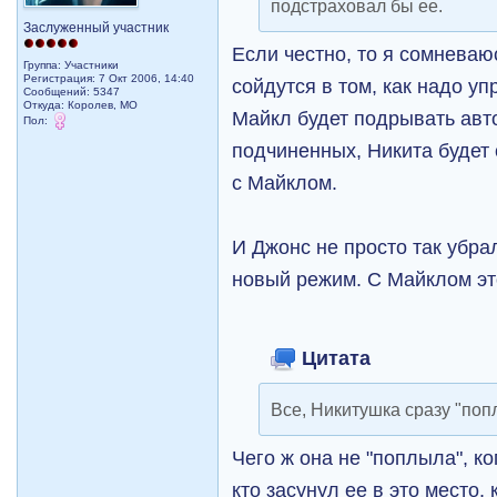
подстраховал бы ее.
Заслуженный участник
Если честно, то я сомневаю
Группа: Участники
Регистрация: 7 Окт 2006, 14:40
сойдутся в том, как надо у
Сообщений: 5347
Откуда: Королев, МО
Майкл будет подрывать авто
Пол:
подчиненных, Никита будет
с Майклом.
И Джонс не просто так убра
новый режим. С Майклом эт
Цитата
Все, Никитушка сразу "поп
Чего ж она не "поплыла", ко
кто засунул ее в это место