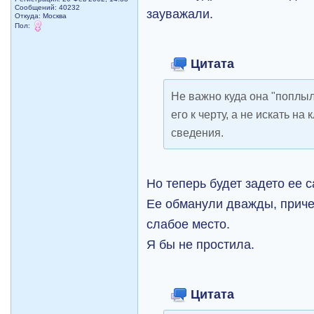
Сообщений: 40232
зауважали.
Откуда: Москва
Пол:
Цитата
Не важно куда она "поплыла
его к черту, а не искать н
сведения.
Но теперь будет задето ее 
Ее обманули дважды, приче
слабое место.
Я бы не простила.
Цитата