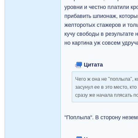
уровни и честно платили кро
прибавить шпионаж, которы
желторотых стажеров и толь
кучу свободы в результате
но картина уж совсем удру
Цитата
Чего ж она не "поплыла", ко
засунул ее в это место, к
сразу же начала плясать по
"Поплыла". В сторону незе