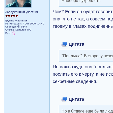
Наоборот, укреплять.
Чем? Если он будет говорит
Заслуженный участник
она, что не так, а совсем п
Группа: Участники
Регистрация: 7 Окт 2006, 14:40
твоему в глазах подчиненны
Сообщений: 5347
Откуда: Королев, МО
Пол:
Цитата
"Поплыла". В сторону нез
Не важно куда она "поплыла
послать его к черту, а не и
секретные сведения.
Цитата
Но в Отделе еще были люд