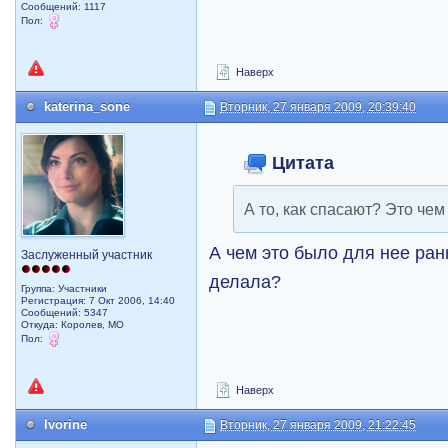
Сообщений: 1117
Пол:
Наверх
katerina_sone
Вторник, 27 января 2009, 20:39:40
Цитата
А то, как спасают? Это чем
А чем это было для нее ран
Заслуженный участник
делала?
Группа: Участники
Регистрация: 7 Окт 2006, 14:40
Сообщений: 5347
Откуда: Королев, МО
Пол:
Наверх
Ivorine
Вторник, 27 января 2009, 21:22:45