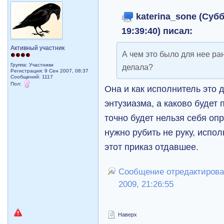
katerina_sone (Субб
19:39:40) писал:
Активный участник
А чем это было для нее ра
Группа: Участники
делала?
Регистрация: 9 Сен 2007, 08:37
Сообщений: 1117
Пол:
Она и как исполнитель это 
энтузиазма, а каково будет 
точно будет нельзя себя опр
нужно рубить не руку, испо
этот приказ отдавшее.
Сообщение отредактировал 
2009, 21:26:55
Наверх