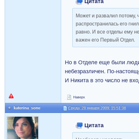
Цитата
Может и развалил потому, 
распространилась его гнил
равно. И все отделы ему 
важен его Первый Отдел.
Но в Отделе еще были люди
небезразличен. По-настоящ
И Никита в это число не вхо
Наверх
katerina_sone
Среда, 28 января 2009, 15:51:38
Цитата