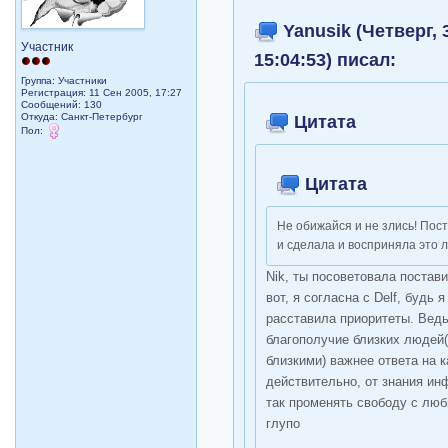
Yanusik (Четверг, 
Участник
15:04:53) писал:
Группа: Участники
Регистрация: 11 Сен 2005, 17:27
Сообщений: 130
Откуда: Санкт-Петербург
Цитата
Пол:
Цитата
Не обижайся и не злись! Пост
и сделала и восприняла это л
Nik, ты посоветовала постави
вот, я согласна с Delf, будь 
расставила приоритеты. Ведь
благополучие близких людей
близкими) важнее ответа на к
действительно, от знания ин
так променять свободу с лю
глупо