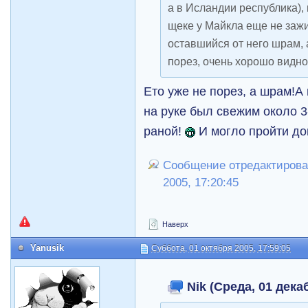
а в Исландии республика), н
щеке у Майкла еще не зажи
оставшийся от него шрам,
порез, очень хорошо видно)
Ето уже не порез, а шрам!А
на руке был свежим около 3
раной!
И могло пройти до
Сообщение отредактировал
2005, 17:20:45
Наверх
Yanusik
Суббота, 01 октября 2005, 17:59:05
Nik (Среда, 01 декаб