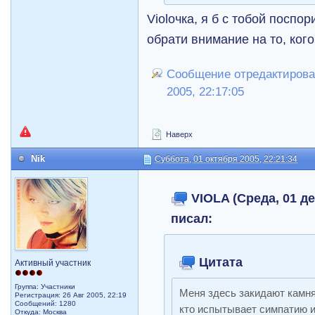
Violочка, я б с тобой поспо
обрати внимание на то, кого
Сообщение отредактировал
2005, 22:17:05
Наверх
Nik
Суббота, 01 октября 2005, 22:21:34
VIOLA (Среда, 01 де
писал:
Цитата
Активный участник
Группа: Участники
Меня здесь закидают камня
Регистрация: 26 Авг 2005, 22:19
Сообщений: 1280
кто испытывает симпатию и
Откуда: Москва