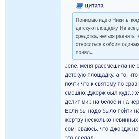
Цитата
Понимаю идею Никиты когд
детскую площадку. Не всег
средства, нельзя равнять т
относиться к обоим одинак
понял...
Jene, меня рассмешила не 
детскую площадку, а то, чт
почти что к святому по сра
смешно..Джорж был куда жес
делит мир на белое и на чер
Если бы надо было пойти на
жертву несколько невинных
сомневаюсь, что Джордж не 
это сделал..