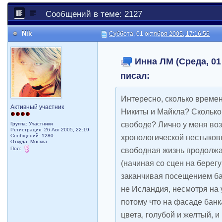
Сообщений в теме: 2127
Nik
Суббота, 01 октября 2005, 17:16:56
Инна ЛМ (Среда, 01 
писал:
Интересно, сколько времен
Активный участник
Никиты и Майкла? Сколько
свободе? Лично у меня во
Группа: Участники
Регистрация: 26 Авг 2005, 22:19
Сообщений: 1280
хронологической нестыковк
Откуда: Москва
Пол:
свободная жизнь продолжа
(начиная со сцен на берег
заканчивая посещением ба
не Исландия, несмотря на 
потому что на фасаде бан
цвета, голубой и желтый, и