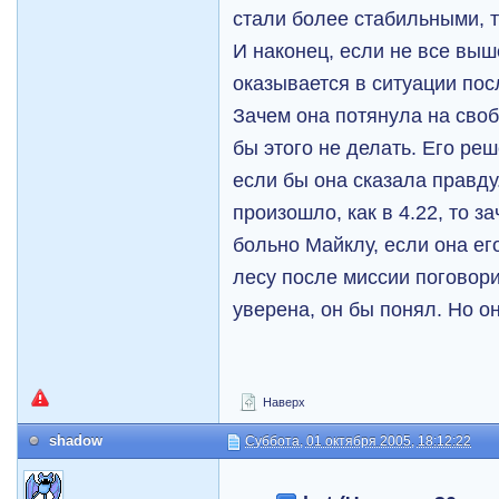
стали более стабильными, т
И наконец, если не все выш
оказывается в ситуации пос
Зачем она потянула на сво
бы этого не делать. Его ре
если бы она сказала правду
произошло, как в 4.22, то з
больно Майклу, если она е
лесу после миссии поговори
уверена, он бы понял. Но он
Наверх
shadow
Суббота, 01 октября 2005, 18:12:22