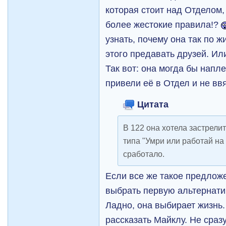
которая стоит над Отделом,
более жестокие правила!?
узнать, почему она так по 
этого предавать друзей. Ил
Так вот: она могда бы напл
привели её в Отдел и не вв
Цитата
В 122 она хотела застрели
типа "Умри или работай на 
сработало.
Если все же такое предлож
выбрать первую альтернатив
Ладно, она выбирает жизнь.
рассказать Майклу. Не сразу