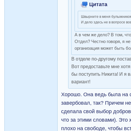
Цитата
Швырните в меня булыжником,
И дело здесь не в вопросе во
А в чем же дело? В том, чт
Отдел? Честно говоря, я не
организация может быть бо
В отделе по-другому поста
Вот предоставьте мне хотя
бы поступить Никита! И я в
вариант!
Хорошо. Она ведь была на 
завербовал, так? Причем не
сделала свой выбор доброво
что за этими словами). Это
плохо на свободе, чтобы вс