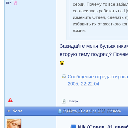
Пол:
серии. Почему то все забы
согласилась работать на Це
изменить Отдел, сделать л
избавить их от жесткого к
жизни.
Закидайте меня булыжникам
вторую тему подряд? Почем
Сообщение отредактировал
2005, 22:22:04
Наверх
Norra
Суббота, 01 октября 2005, 22:36:24
Nik (Среда, 01 декаб