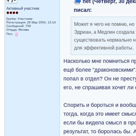
het (Четверг, 30 дек
Активный участник
писал:
Группа: Участники
Регистрация: 28 Мар 2004, 13:14
Может я чего не помню, но
Сообщений: 758
Откуда: Москва
Эдриан, а Медлин создала 
Пол:
существовать нормально н
для эффективной работы.
Насколько мне помниться п
ещё более "драконовскими".
попал в отдел? Он не прест
его, не спрашивая хочет ли 
Спорить и бороться и вообщ
тогда, когда это имеет смыс
если бы видела смысл в пр
результат, то боролась бы. 