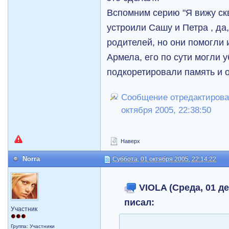
Вспомним серию "Я вижу ск
устроили Сашу и Петра , да
родителей, но они помогли 
Армела, его по сути могли у
подкоретировали память и от
Сообщение отредактирова
октября 2005, 22:38:50
Наверх
Norra
Суббота, 01 октября 2005, 22:14:22
VIOLA (Среда, 01 де
писал:
Участник
Группа: Участники