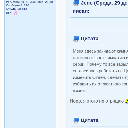
Jene (Среда, 29 де
Регистрация: 21 Июн 2005, 20:30
Сообщений: 290
Откуда: Москва
писал:
Пол:
Цитата
Меня здесь закидают камня
кто испытывает симпатию и
серии. Почему то все забы
согласилась работать на Це
изменить Отдел, сделать л
избавить их от жесткого к
жизни.
Норр, я этого не отрицаю
Цитата