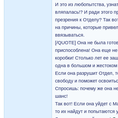
И это из любопытства, узнат
вляпалась!? И ради этого п
презрения к Отделу? Так во
на причины, которые привел
ввязываться.
[/QUOTE] Она не была готов
приспособлена! Она еще не
коробки! Столько лет ее за
одна в большом и жестоком
Если она разрушит Отдел, т
свободу и поможет освоитьс
Спросишь: почему же она н
шанс!
Так вот! Если она уйдет с М
то их найдут и попытаются у