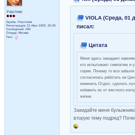
Участник
VIOLA (Среда, 01 д
Группа: Участники
писал:
Регистрация: 21 Июн 2005, 20:30
Сообщений: 290
Откуда: Москва
Пол:
Цитата
Меня здесь закидают камням
кто испытывает симпатию и у
серии. Почему то все забыли
согласилась работать на Цен
изменить Отдел, сделать лу
избавить их от жесткого ко
жизни.
Закидайте меня булыжника
вторую тему подряд? Поче