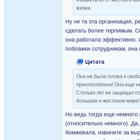
жизни.
Ну не та эта организация, 
сделать более терпимым. С
она работала эффективно. 
поблажки сотрудникам, она 
Цитата
Она не была готова к своб
приспособлена! Она еще не
Столько лет ее защищал от
большом и жестоком мире!
Но ведь тогда еще немного
(относительно немного). Да
бомжевала, извините за выр