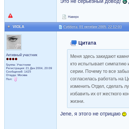
Это не серьезный довод!
Наверх
VIOLA
Суббота, 01 октября 2005, 22:12:03
Цитата
Активный участник
Меня здесь закидают камн
кто испытывает симпатию и
Группа: Участники
Регистрация: 21 Дек 2004, 20:09
серии. Почему то все забы
Сообщений: 1425
Откуда: Москва
согласилась работать на Це
Пол:
изменить Отдел, сделать л
избавить их от жесткого 
жизни.
Jene, я этого не отрицаю