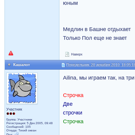
юным
Медлин в Башне отдыхает
Только Пол еще не знает
Наверх
Кашалот
Понедельник, 20 декабря 2010, 18:05:1
Ailina, мы играем так, на тр
Строчка
Две
Участник
строчки
Группа: Участники
Строчка
Регистрация: 5 Дек 2005, 09:48
Сообщений: 105
Откуда: Тихий океан
Пол: