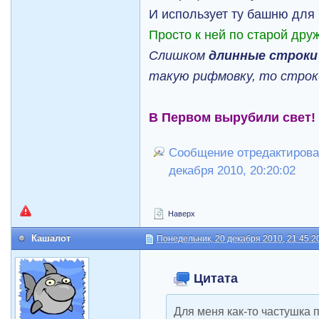
И использует ту башню для
Просто к ней по старой друж
Слишком
длинные строк
такую рифмовку, то строки
В Первом вырубили свет!
Сообщение отредактировал
декабря 2010, 20:20:02
Наверх
Кашалот
Понедельник, 20 декабря 2010, 21:45:2
Цитата
Для меня как-то частушка 