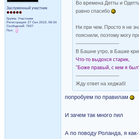
Во времена Детты и Одетт
Заслуженный участник
равно спасибо
Группа: Участники
Регистрация: 27 Сен 2010, 09:34
Сообщений: 7937
Ни при чем. Просто я не зн
Пол:
пояснили, поэтому могу п
----------------------------
В Башне утро, в Башке кри
Что-то выдохся старик,
"Боже правый, с кем я был
----------------------------
Жду ответ на хеджаб!
попробуем по правилам
И зачем так много пил
А по поводу Роланда, я как-