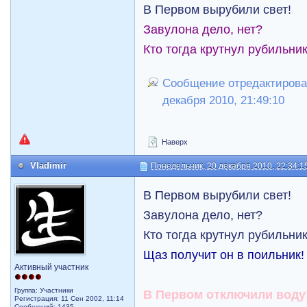
В Первом вырубили свет!
Завулона дело, нет?
Кто тогда крутнул рубильни
Сообщение отредактирова
декабря 2010, 21:49:10
Наверх
Vladimir
Понедельник, 20 декабря 2010, 22:34:1
В Первом вырубили свет!
Завулона дело, нет?
Кто тогда крутнул рубильни
Щаз получит он в поильник!
Активный участник
Группа: Участники
В Первом отключили воду
Регистрация: 11 Сен 2002, 11:14
Сообщений: 1435