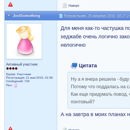
Наверх
JustSomething
Понедельник, 20 декабря 2010, 18:27:2
Для меня как-то частушка п
хеджабе очень логично зако
нелогично
Активный участник
Цитата
Группа: Участники
Регистрация: 21 мая 2010, 01:56
Ну а я вчера решила - буду
Сообщений: 726
Пол:
Потому что поддалась на с
Как еще придумать повод, 
понтовый?
А на завтра в моих планах