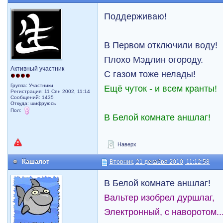
Поддерживаю!
В Первом отключили воду!
Плохо Мэдлин огороду.
Активный участник
С газом тоже нелады!
Группа: Участники
Ещё чуток - и всем кранты!
Регистрация: 11 Сен 2002, 11:14
Сообщений: 1435
Откуда: шифруюсь
Пол:
В Белой комнате аншлаг!
Наверх
Кашалот
Вторник, 21 декабря 2010, 11:12:58
В Белой комнате аншлаг!
Вальтер изобрел дуршлаг,
Электронный, с наворотом..