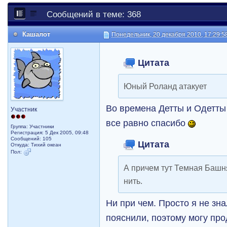
Сообщений в теме: 368
Кашалот
Понедельник, 20 декабря 2010, 17:29:5
Цитата
Юный Роланд атакует
Во времена Детты и Одетты
Участник
все равно спасибо
Группа: Участники
Регистрация: 5 Дек 2005, 09:48
Сообщений: 105
Цитата
Откуда: Тихий океан
Пол:
А причем тут Темная Башня
нить.
Ни при чем. Просто я не зн
пояснили, поэтому могу пр