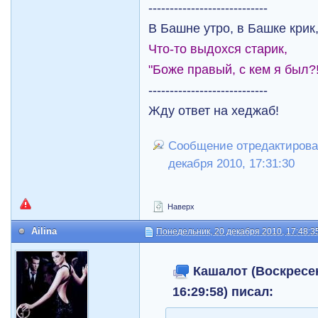
----------------------------
В Башне утро, в Башке крик
Что-то выдохся старик,
"Боже правый, с кем я был?!
----------------------------
Жду ответ на хеджаб!
Сообщение отредактирова
декабря 2010, 17:31:30
Наверх
Ailina
Понедельник, 20 декабря 2010, 17:48:3
Кашалот (Воскресен
16:29:58) писал: