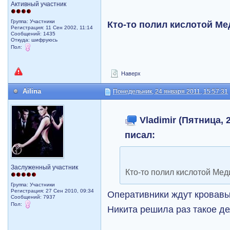
Активный участник
Группа: Участники
Кто-то полил кислотой Мед
Регистрация: 11 Сен 2002, 11:14
Сообщений: 1435
Откуда: шифруюсь
Пол:
Наверх
Ailina
Понедельник, 24 января 2011, 15:57:31
Vladimir (Пятница, 2
писал:
Заслуженный участник
Кто-то полил кислотой Медин
Группа: Участники
Регистрация: 27 Сен 2010, 09:34
Оперативники ждут кровавы
Сообщений: 7937
Пол:
Никита решила раз такое д