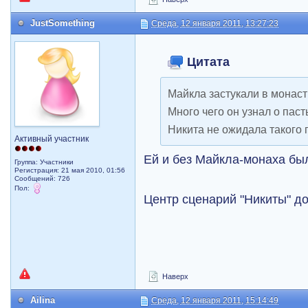
JustSomething
Среда, 12 января 2011, 13:27:23
Цитата
Майкла застукали в монас
Много чего он узнал о пас
Никита не ожидала такого
Активный участник
Ей и без Майкла-монаха бы
Группа: Участники
Регистрация: 21 мая 2010, 01:56
Сообщений: 726
Пол:
Центр сценарий "Никиты" до
Наверх
Ailina
Среда, 12 января 2011, 15:14:49