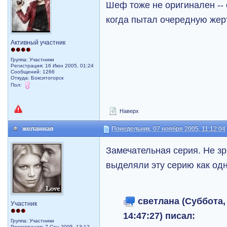
Шеф тоже не оригинален -- 
когда пытал очередную жер
Активный участник
Группа: Участники
Регистрация: 16 Июн 2005, 01:24
Сообщений: 1266
Откуда: Бокситогорск
Пол:
Наверх
желанная
Понедельник, 07 ноября 2005, 11:12:04
Замечательная серия. Не зр
выделяли эту серию как од
светлана (Суббота, 
Участник
14:47:27) писал:
Группа: Участники
Регистрация: 7 Сен 2005, 13:12