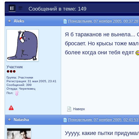
Сообщений в теме: 149
Aleks
Понедельник, 07 ноября 2005, 00:37:28
Я б тараканов не вынела... 
бросает. Но крысы тоже ма
более когда они тебя едят
Участник
Группа: Участники
Регистрация: 31 мая 2005, 23:41
Сообщений: 399
Откуда: Череповец
Пол:
Наверх
Natasha
Понедельник, 07 ноября 2005, 02:41:53
Ууууу, какие пытки придума