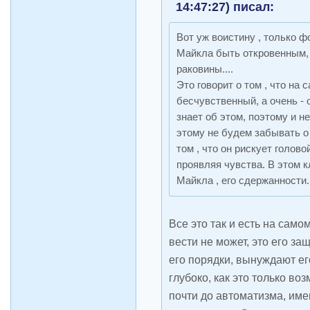
14:47:27) писал:
Вот уж воистину , только 
Майкла быть откровенным, 
раковины....
Это говорит о том , что на 
бесчувственный, а очень -
знает об этом, поэтому и н
этому не будем забывать о
том , что он рискует голов
проявляя чувства. В этом 
Майкла , его сдержанности.
Все это так и есть на само
вести не может, это его за
его порядки, вынуждают ег
глубоко, как это только во
почти до автоматизма, име