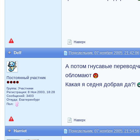
Наверх
Delf
Понедельник, 07 ноября 2005, 21:42:06
А потом гнусавые переводч
обломают
Постоянный участник
Какая я седня добрая да?!
Группа: Участники
Регистрация: 8 Ноя 2003, 18:28
Сообщений: 3403
Откуда: Екатеринбург
Пол:
Наверх
Harriet
Понедельник, 07 ноября 2005, 21:54:56