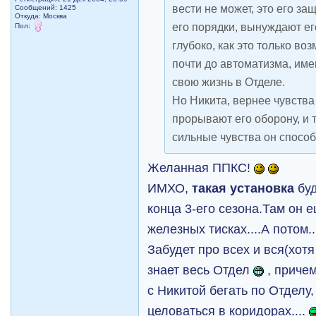
вести не может, это его за
Сообщений: 1425
Откуда: Москва
его порядки, вынуждают ег
Пол:
глубоко, как это только во
почти до автоматизма, име
свою жизнь в Отделе.
Но Никита, вернее чувства
прорывают его оборону, и 
сильные чувства он способ
Желанная ППКС!
ИМХО,
такая установка
бу
конца 3-его сезона.Там он 
железных тисках....А потом.
Забудет про всех и вся(хотя
знает весь Отдел
, причем
с Никитой бегать по Отделу, 
целоваться в коридорах....