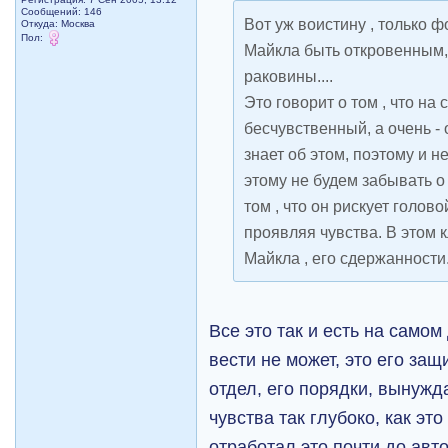
Сообщений: 146
Вот уж воистину , только 
Откуда: Москва
Пол:
Майкла быть откровенным,
раковины....
Это говорит о том , что на
бесчувственный, а очень -
знает об этом, поэтому и н
этому не будем забывать о
том , что он рискует голов
проявляя чувства. В этом
Майкла , его сдержанности
Все это так и есть на само
вести не может, это его за
отдел, его порядки, вынужд
чувства так глубоко, как эт
отработал это почти до авт