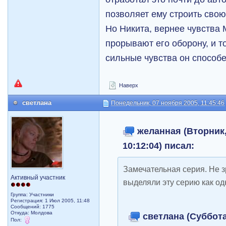
позволяет ему строить свою
Но Никита, вернее чувства 
прорывают его оборону, и т
сильные чувства он способе
Наверх
светлана
Понедельник, 07 ноября 2005, 11:45:46
желанная (Вторник,
10:12:04) писал:
Замечательная серия. Не з
Активный участник
выделяли эту серию как о
Группа: Участники
Регистрация: 1 Июл 2005, 11:48
Сообщений: 1775
Откуда: Молдова
светлана (Суббота
Пол: