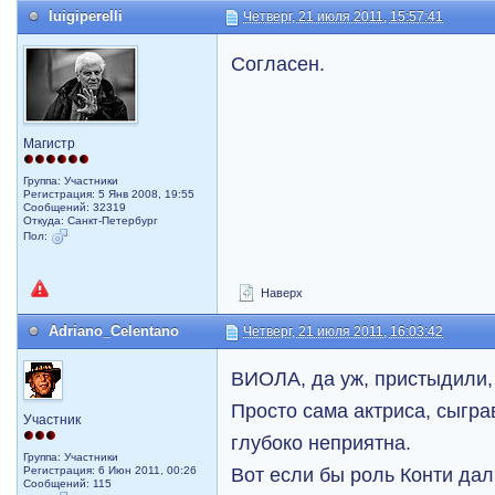
luigiperelli
Четверг, 21 июля 2011, 15:57:41
Согласен.
Магистр
Группа: Участники
Регистрация: 5 Янв 2008, 19:55
Сообщений: 32319
Откуда: Санкт-Петербург
Пол:
Наверх
Adriano_Celentano
Четверг, 21 июля 2011, 16:03:42
ВИОЛА, да уж, пристыдили
Просто сама актриса, сыгра
Участник
глубоко неприятна.
Группа: Участники
Вот если бы роль Конти да
Регистрация: 6 Июн 2011, 00:26
Сообщений: 115