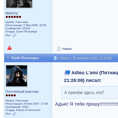
Магистр
Группа: Участники
Регистрация: 5 Янв 2008, 19:55
Сообщений: 32319
Откуда: Санкт-Петербург
Пол:
Наверх
Darth Romangus
Суббота, 18 декабря 2010, 23:23:48
Adieu L'ami (Пятниц
21:26:08) писал:
Постоянный участник
А причём здесь это?
Группа: Участники
Адью! Я тебя прошу!!!!!!!!!!!!!
Регистрация: 26 Ноя 2007, 17:08
Сообщений: 3162
Откуда: Planet of Coruscant
Пол: