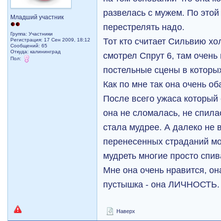
развелась с мужем. По этой
Младший участник
перестрелять надо.
Группа: Участники
Тот кто считает Сильвию хо
Регистрация: 17 Сен 2009, 18:12
Сообщений: 65
Откуда: калининград
смотрел Спрут 6, там очень
Пол:
постельные сцены в которых
Как по мне так она очень об
После всего ужаса который
она не сломалась, не спила
стала мудрее. А далеко не 
перенесенных страданий мо
мудреть многие просто спив
Мне она очень нравится, он
пустышка - она ЛИЧНОСТЬ.
Наверх