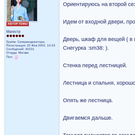
Ориентируюсь на второй се
Идем от входной двери, про
АВТОР ТЕМЫ
Магистр
Дверь, шкаф для вещей ( в
Группа: Супермодераторы
Регистрация: 20 Фев 2002, 14:33
Снегурка :sm38: ).
Сообщений: 40231
Откуда: Москва
Пол:
Стенка перед лестницей.
Лестница и спальня, хорошо
Опять же лестница.
Двигаемся дальше.