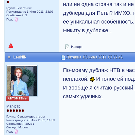
или ни одна страна так и н
Группа: Участники
дублера для Петы? ИМХО, но
Регистрация: 1 Июн 2011, 23:06
Сообщений: 3
Пол:
ее уникальная особенность.
Никиту в дубляже...
Наверх
LenNik
Пятница, 03 июня 2011, 07:27:47
По-моему дубляж НТВ в час
неплохой.
И голос ей под
И вообще я считаю русский
самых удачных.
АВТОР ТЕМЫ
Магистр
Группа: Супермодераторы
Регистрация: 20 Фев 2002, 14:33
Сообщений: 40231
Откуда: Москва
Пол: