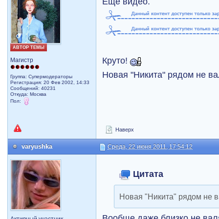
Еще видео.
АВТОР ТЕМЫ
Круто!
Магистр
Новая "Никита" рядом не ва
Группа: Супермодераторы
Регистрация: 20 Фев 2002, 14:33
Сообщений: 40231
Откуда: Москва
Пол:
Наверх
varyushka
Среда, 22 июня 2011, 17:54:12
Цитата
Новая "Никита" рядом не 
Вообще даже близко не вал