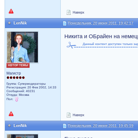
Наверх
LenNik
Понедельник, 20 июня 2011, 19:42:17
Никита и ОБрайен на неме
АВТОР ТЕМЫ
Магистр
Группа: Супермодераторы
Регистрация: 20 Фев 2002, 14:33
Сообщений: 40231
Откуда: Москва
Пол:
Наверх
LenNik
Понедельник, 20 июня 2011, 19:45:19