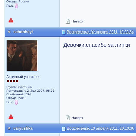
Откуда: Россия
Пол:
Наверх
schonheyt
Воскресенье, 02 января 2011, 19:03:54
Девочки,спасибо за линки
Активный участник
Группа: Участники
Регистрация: 2 Июл 2007, 08:25
Сообщений: 594
Откуда: baku
Пол:
Наверх
varyushka
Воскресенье, 10 апреля 2011, 20:10:36