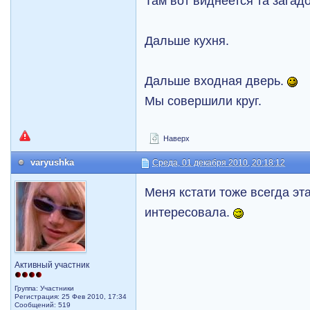
Там вот виднеется та загад
Дальше кухня.
Дальше входная дверь.
Мы совершили круг.
Наверх
varyushka
Среда, 01 декабря 2010, 20:18:12
Меня кстати тоже всегда эт
интересовала.
Активный участник
Группа: Участники
Регистрация: 25 Фев 2010, 17:34
Сообщений: 519