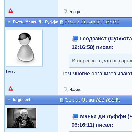
Наверх
Гость_Манки Ди Луффи
Пятница, 01 июня 2012, 05:16:11
Геодезист (Суббота,
19:16:58) писал:
Интересно то, что она орг
Гость
Там многие организовывают
Наверх
luigiperelli
Пятница, 01 июня 2012, 08:21:51
Манки Ди Луффи (Че
05:16:11) писал: