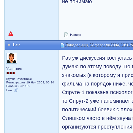
не понимаю.
Наверх
Lev
Понедельник, 02 февраля 2004, 10:31:
Раз уж дискуссия коснулась 
думаю по этому поводу. По
Участник
знакомых (к которому я при
Группа: Участники
фильма на порядок ниже, че
Регистрация: 19 Ноя 2003, 00:34
Сообщений: 189
Пол:
Спруте-1 показана психоло
то Спрут-2 уже напоминает
политический боевик с пло
Слишком часто в нём звуча
организуются преступления