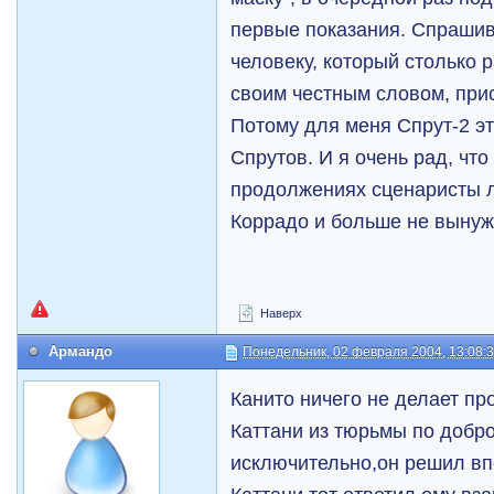
первые показания. Спрашив
человеку, который столько 
своим честным словом, прис
Потому для меня Спрут-2 эт
Спрутов. И я очень рад, чт
продолжениях сценаристы 
Коррадо и больше не вынуж
Наверх
Армандо
Понедельник, 02 февраля 2004, 13:08:
Канито ничего не делает пр
Каттани из тюрьмы по добр
исключительно,он решил вп