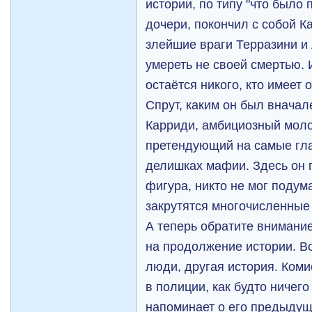
истории, по типу "что было 
дочери, покончил с собой К
злейшие враги Терразини и 
умереть не своей смертью. 
остаётся никого, кто имеет
Спрут, каким он был вначал
Карриди, амбициозный моло
претендующий на самые гл
делишках мафии. Здесь он 
фигура, никто не мог подума
закрутятся многочисленные
А теперь обратите внимание
на продолжение истории. В
люди, другая история. Ком
в полиции, как будто ничего
напоминает о его предыдущ