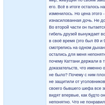
его. Всё в итоге осталось н
изменилось. Но цена этого 
изнасилованная дочь. Не д
Во второй части он пытаетс
гибель друзей вынуждает вст
в своё время (это был 89 и 
смотрелись на одном дыхан
остались для меня непонят
почему Каттани держали в т
доказательств, что именно 
не было? Почему с ним пло
не защитили от уголовников
своего бывшего шефа все зн
видят впервые, как будто он
непонятно. Что не понравил