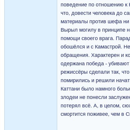
поведение по отношению к К
что, довести человека до с
материалы против шефа ни к
Вырыл могилу в принципе н
помощи своего врага. Пара
обошёлся и с Камастрой. Не
обращения. Характерен и кон
одержана победа - убивают 
режиссёры сделали так, что
помирились и решили начать
Каттани было намного больн
злодеи не понесли заслуже
потерял всё. А, в целом, с
смортится поживее, чем в С