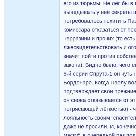
его из тюрьмы. Не лёг бы в
выведывать у неё секреты ш
потребовалось похитить Пао
комиссара отказаться от по
Терразини и прочих (то есть,
лжесвидетельствовать и ого
значит пойти против собст
закона). Видно было, чего е
5-й серии Спрута-1 он чуть
Бордонаро. Когда Паолу во
подтверждает свои прежние
он снова отказывается от эт
потрясающей лёгкостью) - 
лояльность своим "спасител
даже не просили. И, конечн
маску", в очередной раз по