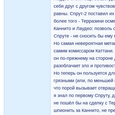
себя друг с другом чувство
равны. Спрут-2 поставил их
более того - Терразини осм
Каннито и Лаудео: позволь 
Спруте - не сносить бы ему
Но самая невероятная мета
самим комиссаром Каттани.
он по-прежнему на стороне
разоблачает зло и противос
Но теперь он пользуется дл
грязными (или, по меньшей
что порой вызывает отвраще
я знал по первому Спруту, 
не пошёл бы на сделку с Те
шпионить за Каннито, не пр