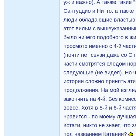
уж и важно). А также такие
Сантуццио и Нитто, а также
люди обладающие властью.
этот вильм с вышеуказанным
было ничего подобного в жи
просмотр именно с 4-й части
(почти нет связи даже со Спр
части смотрятся следом но
следующие (не видел). Но 
истории сложно принять эт
продолжения. На мой взгля
закончить на 4-й. Без комис
вовсе. Хотя в 5-й и 6-й час
нравится - по моему лучшая
Кстати, никто не знает, что 
под названием Катания?