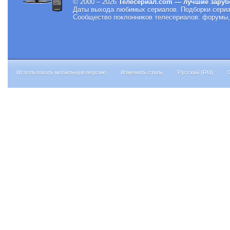
© 2000 – 2026
Телесериал.com — лучшие заруб
Даты выхода любимых сериалов.
Подборки сериа
Сообщество поклонников телесериалов: форумы, 
Использовать мобильную версию
Изменить стиль
Русский (RU)