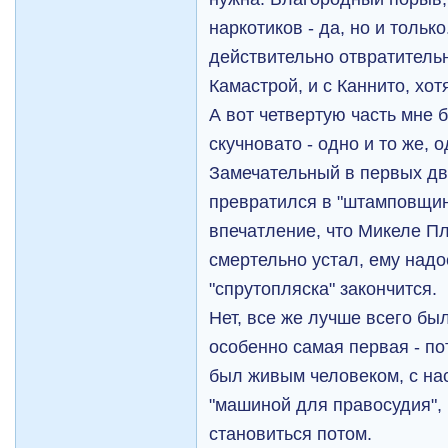
наркотиков - да, но и тольк
действительно отвратительн
Камастрой, и с Каннито, хот
А вот четвертую часть мне 
скучновато - одно и то же, о
Замечательный в первых дв
превратился в "штамповщин
впечатление, что Микеле П
смертельно устал, ему надое
"спрутопляска" закончится.
Нет, все же лучше всего бы
особенно самая первая - по
был живым человеком, с на
"машиной для правосудия", 
становиться потом.