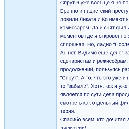
Спрут-6 уже вообще я не п
Бренно и нацистский преступ
ловили Ликата и Ко имеют к
комиссаром. Да и снят филь
моментов где я откровенно 
сплошная. Но, ладно "После
Ан нет. Видимо ещё денег з
сценаристам и режиссёрам.
продолжений, пользуясь р
"Спрут". А то, что это уже и
то "забыли". Хотя, как я уже
является по сути дела прод
смотреть как отдельный фил
теряя.
Спасибо всем, кто дочитал 
дискуссии!