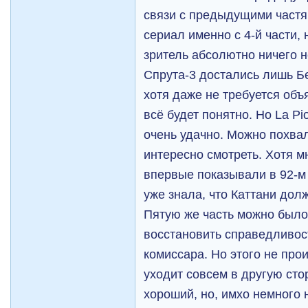
связи с предыдущими частя
сериал именно с 4-й части,
зритель абсолютно ничего н
Спрута-3 достались лишь Бе
хотя даже не требуется объя
всё будет понятно. Но La Pi
очень удачно. Можно похва
интересно смотреть. Хотя мн
впервые показывали в 92-м 
уже знала, что Каттани дол
Пятую же часть можно было
восстановить справедливост
комиссара. Но этого не про
уходит совсем в другую сто
хороший, но, имхо немного 