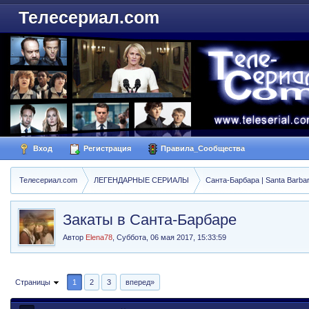
Телесериал.com
Вход
Регистрация
Правила_Сообщества
Телесериал.com
ЛЕГЕНДАРНЫЕ СЕРИАЛЫ
Санта-Барбара | Santa Barba
Закаты в Санта-Барбаре
Автор
Elena78
,
Суббота, 06 мая 2017, 15:33:59
Страницы
1
2
3
вперед»