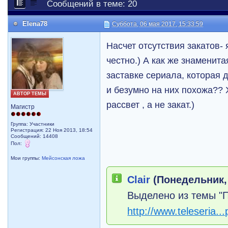
Сообщений в теме: 20
Elena78
Суббота, 06 мая 2017, 15:33:59
Насчет отсутствия закатов-
честно.) А как же знаменита
заставке сериала, которая
и безумно на них похожа?? 
АВТОР ТЕМЫ
рассвет , а не закат.)
Магистр
Группа: Участники
Регистрация: 22 Ноя 2013, 18:54
Сообщений: 14408
Пол:
Мои группы:
Мейсонская ложа
Clair
(Понедельник, 
Выделено из темы "
http://www.teleseria..