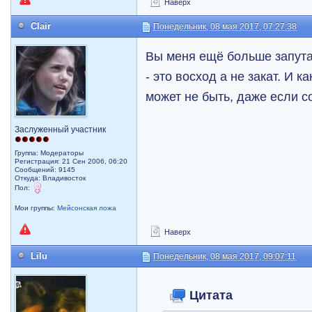
Наверх
Clair
Понедельник, 08 мая 2017, 07:27:38
Вы меня ещё больше запута
- это восход а не закат. И к
может не быть, даже если с
Заслуженный участник
Группа: Модераторы
Регистрация: 21 Сен 2006, 06:20
Сообщений: 9145
Откуда: Владивосток
Пол:
Мои группы:
Мейсонская ложа
Наверх
Lilu
Понедельник, 08 мая 2017, 09:07:11
Цитата