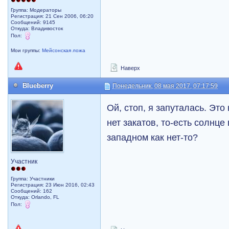
Группа: Модераторы
Регистрация: 21 Сен 2006, 06:20
Сообщений: 9145
Откуда: Владивосток
Пол:
Мои группы:
Мейсонская ложа
Наверх
Blueberry
Понедельник, 08 мая 2017, 07:17:59
Ой, стоп, я запуталась. Эт
нет закатов, то-есть солнце 
западном как нет-то?
Участник
Группа: Участники
Регистрация: 23 Июн 2016, 02:43
Сообщений: 162
Откуда: Orlando, FL
Пол: