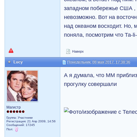
западном побережье США , а
невозможно. Вот на восточн
над океаном восходит. Но, 
поняла, посмотрим что Та-li-
Наверх
Lucy
Понедельник, 08 мая 2017, 17:38:36
А я думала, что ММ приблиз
прогулку совершали
Магистр
Группа: Участники
Регистрация: 21 Апр 2009, 14:56
Сообщений: 17245
Пол: