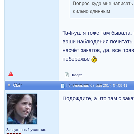
Вопрос: куда мне написать
сильно длинным
Ta-li-ya, я тоже там бывала
ваши наблюдения почитать 
насчёт закатов, да, все пра
побережье
Наверх
Clair
Понедельник, 08 мая 2017, 07:09:41
Подождите, а что там с зак
Заслуженный участник