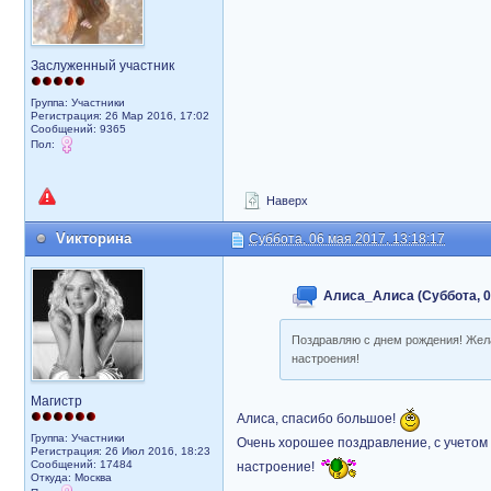
Заслуженный участник
Группа: Участники
Регистрация: 26 Мар 2016, 17:02
Сообщений: 9365
Пол:
Наверх
Vикторина
Суббота, 06 мая 2017, 13:18:17
Алиса_Алиса (Суббота, 06
Поздравляю с днем рождения! Жела
настроения!
Магистр
Алиса, спасибо большое!
Группа: Участники
Очень хорошее поздравление, с учетом 
Регистрация: 26 Июл 2016, 18:23
Сообщений: 17484
настроение!
Откуда: Москва