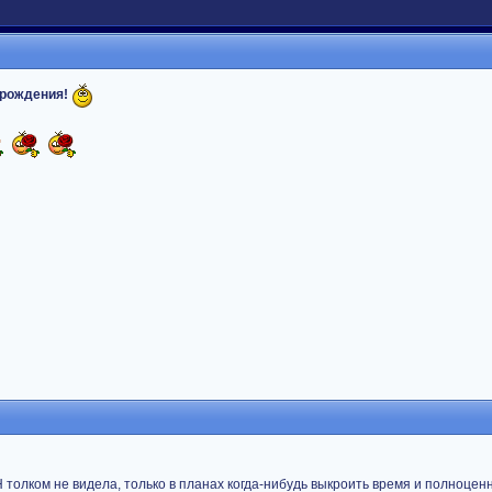
 рождения!
Н толком не видела, только в планах когда-нибудь выкроить время и полноцен