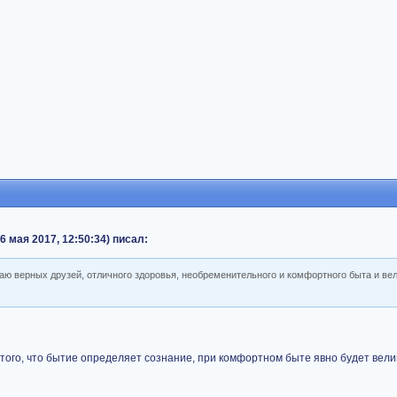
 мая 2017, 12:50:34) писал:
ю верных друзей, отличного здоровья, необременительного и комфортного быта и ве
того, что бытие определяет сознание, при комфортном быте явно будет вел