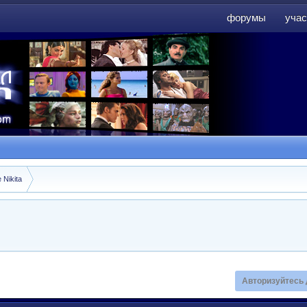
форумы
учас
форумы
учас
 Nikita
Авторизуйтесь 