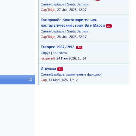
Санта-Барбара | Santa Barbara
CapRidge
, 27 Июн 2026, 12:27
Как прошёл благотворительно-
ностальгический стрим Эя и Марси
20
Санта-Барбара | Santa Barbara
CapRidge
, 26 Июн 2026, 22:17
Europeo 1987-1992.
16
Спрут | La Piovra
luigiperelli
, 24 Июн 2026, 15:14
Игрушка
61
Санта-Барбара: законченные фанфики
#3
Cap
, 14 Мар 2026, 12:12