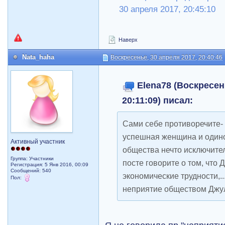
30 апреля 2017, 20:45:10
Наверх
Nata_haha
Воскресенье, 30 апреля 2017, 20:40:46
Elena78 (Воскресен
20:11:09) писал:
Сами себе противоречите- 
успешная женщина и одино
Активный участник
общества нечто исключител
Группа: Участники
посте говорите о том, что 
Регистрация: 5 Янв 2016, 00:09
Сообщений: 540
экономические трудности,..
Пол:
неприятие обществом Джул