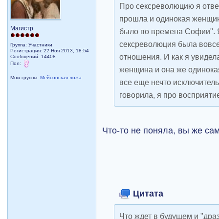
Про сексреволюцию я отвеч
прошла и одинокая женщина
Магистр
было во времена Софии". Я
сексреволюция была вовсе 
Группа: Участники
Регистрация: 22 Ноя 2013, 18:54
отношения. И как я увидел
Сообщений: 14408
Пол:
женщина и она же одинока
Мои группы:
Мейсонская ложа
все еще нечто исключител
говорила, я про восприяти
Что-то не поняла, вы же сам
Цитата
Что ждет в будущем и "дра