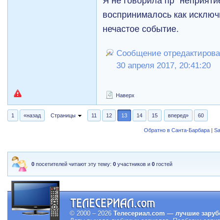
Я не говорила пр "неприятие
воспринималось как исключ
нечастое событие.
Сообщение отредактировал
30 апреля 2017, 20:41:20
Наверх
1
«назад
Страницы
11
12
13
14
15
вперед»
60
Обратно в Санта-Барбара | Sa
0
посетителей читают эту тему:
0
участников и
0
гостей
© 2000 – 2026
Телесериал.com — лучшие заруб