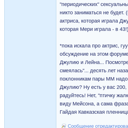
"периодических" сексуальн
никто заниматься не будет. 
актриса, которая играла Дж
которая Мери играла - в 43!
*пока искала про актрис, гу
обсуждение на этом форуме 2
Джулию и Лейна... Посмотре
смеялась"... десять лет наз
поклонникам пары ММ надо
Джулию? Ну есть у вас 200, 
радуйтесь! Нет, "птичку жалк
виду Мейсона, а сама фраза
Гайдая Кавказская пленниц
Сообщение отредактировал