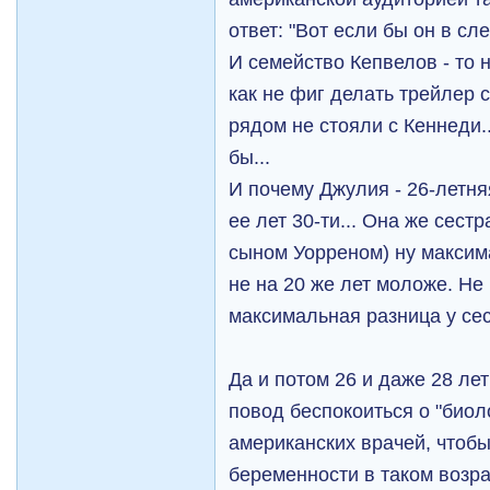
ответ: "Вот если бы он в сл
И семейство Кепвелов - то 
как не фиг делать трейлер с
рядом не стояли с Кеннеди..
бы...
И почему Джулия - 26-летня
ее лет 30-ти... Она же сестр
сыном Уорреном) ну максима
не на 20 же лет моложе. Не
максимальная разница у сест
Да и потом 26 и даже 28 лет
повод беспокоиться о "биоло
американских врачей, чтобы
беременности в таком возр