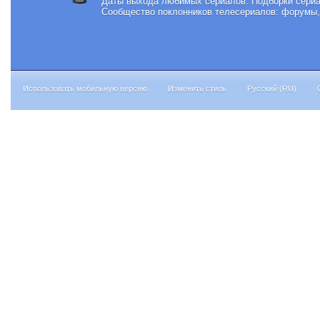
Даты выхода любимых сериалов.
Подборки сериа
Сообщество поклонников телесериалов: форумы, 
Использовать мобильную версию
Изменить стиль
Русский (RU)