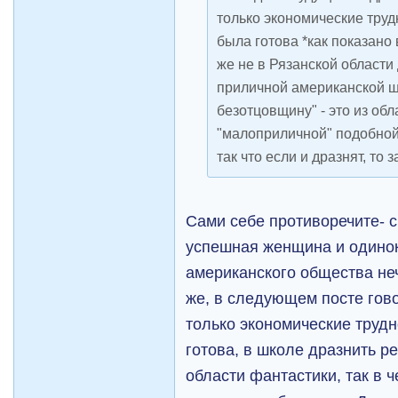
только экономические трудн
была готова *как показано 
же не в Рязанской области 
приличной американской ш
безотцовщину" - это из обл
"малоприличной" подобной
так что если и дразнят, то з
Сами себе противоречите- с
успешная женщина и одинок
американского общества неч
же, в следующем посте гово
только экономические трудн
готова, в школе дразнить р
области фантастики, так в 