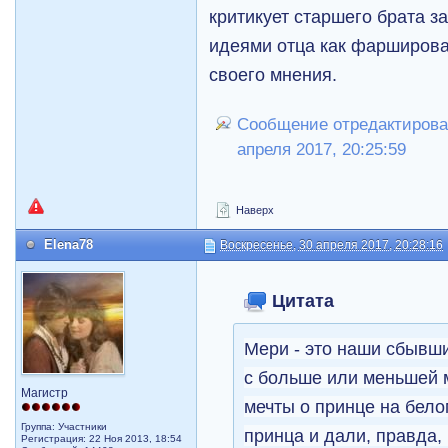
критикует старшего брата за
идеями отца как фарширован
своего мнения.
Сообщение отредактировал
апреля 2017, 20:25:59
Наверх
Elena78
Воскресенье, 30 апреля 2017, 20:28:16
Цитата
Мери - это наши сбывш
с больше или меньшей 
Магистр
мечты о принце на бело
Группа: Участники
принца и дали, правда, 
Регистрация: 22 Ноя 2013, 18:54