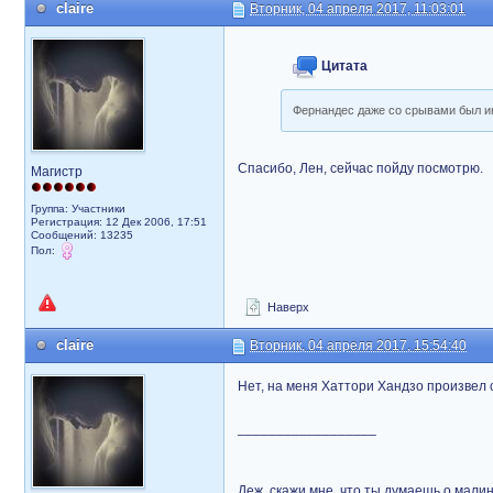
claire
Вторник, 04 апреля 2017, 11:03:01
Цитата
Фернандес даже со срывами был ин
Спасибо, Лен, сейчас пойду посмотрю.
Магистр
Группа: Участники
Регистрация: 12 Дек 2006, 17:51
Сообщений: 13235
Пол:
Наверх
claire
Вторник, 04 апреля 2017, 15:54:40
Нет, на меня Хаттори Хандзо произвел
__________________
Деж, скажи мне, что ты думаешь о малин