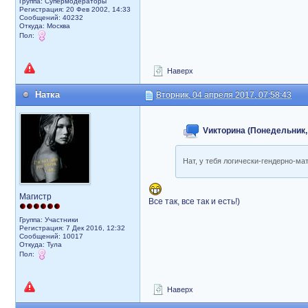
Группа: Супермодераторы
Регистрация: 20 Фев 2002, 14:33
Сообщений: 40232
Откуда: Москва
Пол:
Наверх
Натка
Вторник, 04 апреля 2017, 07:58:43
Vикторина (Понедельник, 
Нат, у тебя логически-гендерно-м
Магистр
Все так, все так и есть!)
Группа: Участники
Регистрация: 7 Дек 2016, 12:32
Сообщений: 10017
Откуда: Тула
Пол:
Наверх