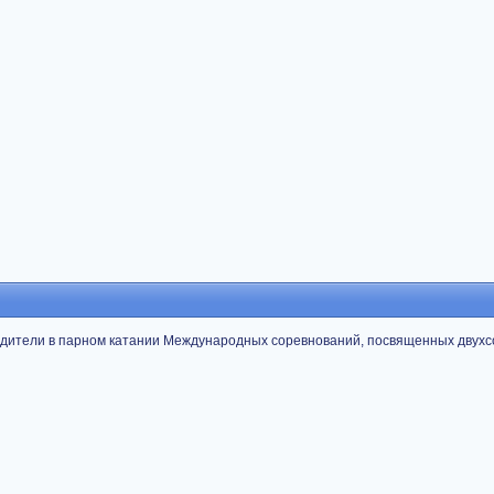
едители в парном катании Международных соревнований, посвященных двух