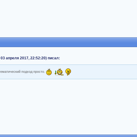
03 апреля 2017, 22:52:20) писал:
атематический подход просто.