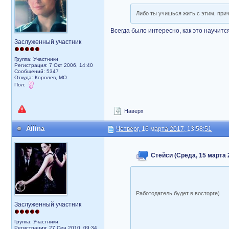
Либо ты учишься жить с этим, при
Всегда было интересно, как это научитс
Заслуженный участник
Группа: Участники
Регистрация: 7 Окт 2006, 14:40
Сообщений: 5347
Откуда: Королев, МО
Пол:
Наверх
Ailina
Четверг, 16 марта 2017, 13:58:51
Стейси (Среда, 15 марта 2
Работодатель будет в восторге)
Заслуженный участник
Группа: Участники
Регистрация: 27 Сен 2010, 09:34