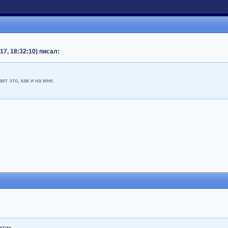
17, 18:32:10) писал:
ет это, как и на мне.