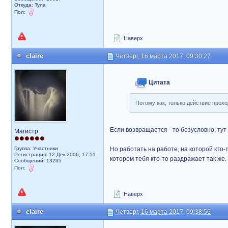
Откуда: Тула
Пол:
Наверх
claire
Четверг, 16 марта 2017, 09:30:27
Цитата
Потому как, только действие прохо
Если возвращается - то безусловно, тут
Магистр
Группа: Участники
Но работать на работе, на которой кто-
Регистрация: 12 Дек 2006, 17:51
котором тебя кто-то раздражает так же
Сообщений: 13235
Пол:
Наверх
claire
Четверг, 16 марта 2017, 09:38:56