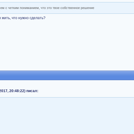
чем с четким пониманием, что это твое собственное решение
я жить, что нужно сделать?
017, 20:48:22) писал: