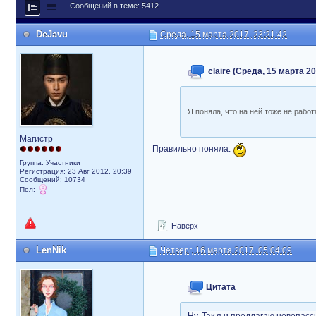
Сообщений в теме: 5412
DeJavu
Среда, 15 марта 2017, 23:21:42
claire (Среда, 15 марта 20
Я поняла, что на ней тоже не работа
Магистр
Правильно поняла.
Группа: Участники
Регистрация: 23 Авг 2012, 20:39
Сообщений: 10734
Пол:
Наверх
LenNik
Четверг, 16 марта 2017, 05:04:09
Цитата