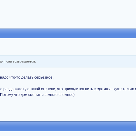
дит, она возвращается.
 надо что-то делать серьезное.
то раздражает до такой степени, что приходится пить седативы - хуже только ж
. Потому что дом сменить намного сложнее)