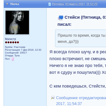
Натка
Пятница, 03 марта 2017, 11:52:25
Стейси (Пятница, 03
писал:
Пришло то время, когда ты
Магистр
меня, да?)))
Группа: Участники
Регистрация: 7 Дек 2016, 12:32
Я всегда плохо шучу, и в р
Сообщений: 10017
Откуда: Тула
плохо встречают, не смешны
Пол:
Ничего я не знаю про тебя,
вот я сдуру и пошутила))) 
С кем поведешься, Стейсти, 
Сообщение отредактировал
2017, 11:54:37