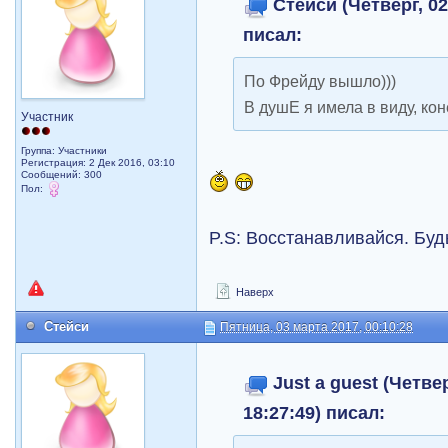
Стейси (Четверг, 02
писал:
По Фрейду вышло)))
В душЕ я имела в виду, кон
Участник
Группа: Участники
Регистрация: 2 Дек 2016, 03:10
Сообщений: 300
Пол:
P.S: Восстанавливайся. Буд
Наверх
Стейси
Пятница, 03 марта 2017, 00:10:28
Just a guest (Четве
18:27:49) писал: