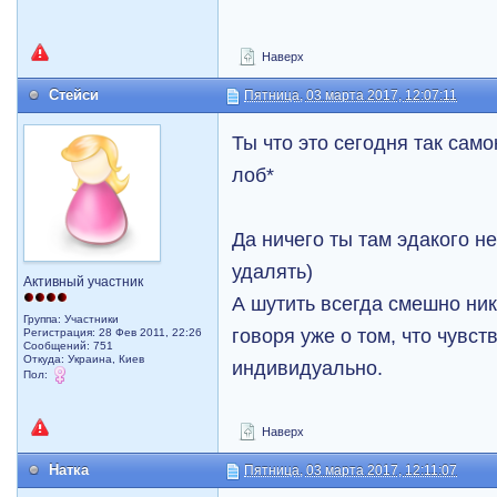
Наверх
Стейси
Пятница, 03 марта 2017, 12:07:11
Ты что это сегодня так сам
лоб*
Да ничего ты там эдакого не
удалять)
Активный участник
А шутить всегда смешно ник
Группа: Участники
говоря уже о том, что чувс
Регистрация: 28 Фев 2011, 22:26
Сообщений: 751
Откуда: Украина, Киев
индивидуально.
Пол:
Наверх
Натка
Пятница, 03 марта 2017, 12:11:07