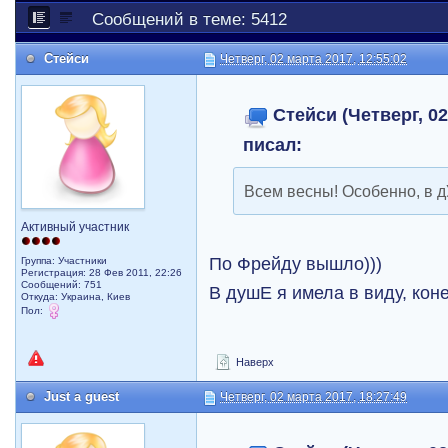
Сообщений в теме: 5412
Стейси
Четверг, 02 марта 2017, 12:55:02
Стейси (Четверг, 02
писал:
Всем весны! Особенно, в 
Активный участник
По Фрейду вышло)))
Группа: Участники
Регистрация: 28 Фев 2011, 22:26
Сообщений: 751
В душЕ я имела в виду, кон
Откуда: Украина, Киев
Пол:
Наверх
Just a guest
Четверг, 02 марта 2017, 18:27:49