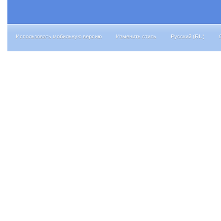
Использовать мобильную версию
Изменить стиль
Русский (RU)