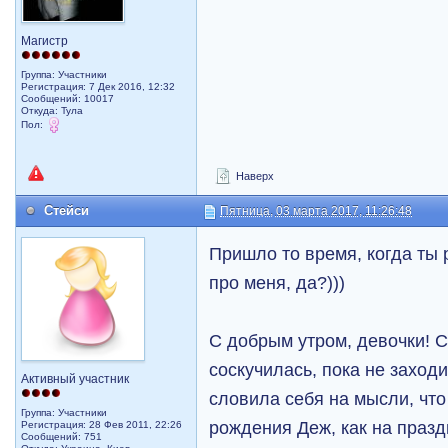
Магистр
Группа: Участники
Регистрация: 7 Дек 2016, 12:32
Сообщений: 10017
Откуда: Тула
Пол:
Наверх
Стейси
Пятница, 03 марта 2017, 11:26:48
Пришло то время, когда ты 
про меня, да?)))
С добрым утром, девочки! С
соскучилась, пока не заход
Активный участник
словила себя на мысли, что
Группа: Участники
рождения Деж, как на празд
Регистрация: 28 Фев 2011, 22:26
Сообщений: 751