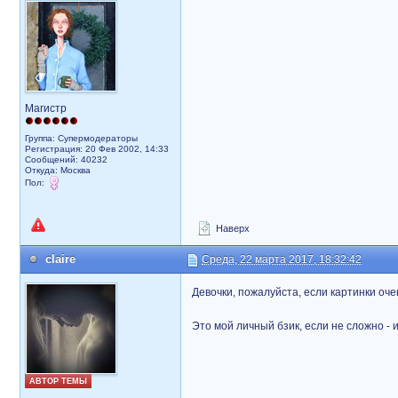
Магистр
Группа: Супермодераторы
Регистрация: 20 Фев 2002, 14:33
Сообщений: 40232
Откуда: Москва
Пол:
Наверх
claire
Среда, 22 марта 2017, 18:32:42
Девочки, пожалуйста, если картинки оч
Это мой личный бзик, если не сложно - и
АВТОР ТЕМЫ