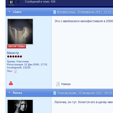
Сообщений в теме: 439
claire
Воскресенье, 19 февраля 2017, 22:52:
Это с квебекского кинофестиваля в 2006
АВТОР ТЕМЫ
Магистр
Группа: Участники
Регистрация: 12 Дек 2006, 17:51
Сообщений: 13235
Пол:
Наверх
Натка
Понедельник, 20 февраля 2017, 09:55
Лапочка, он тут. Хочется его в щечку чмо