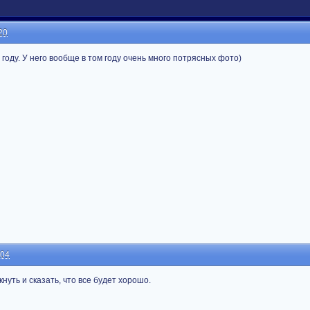
20
 году. У него вообще в том году очень много потрясных фото)
:04
кнуть и сказать, что все будет хорошо.