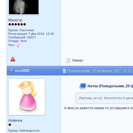
Магистр
Группа: Участники
Регистрация: 7 Дек 2016, 12:32
Сообщений: 10017
Откуда: Тула
Пол:
Наверх
iris2000
Понедельник, 20 февраля 2017, 11:23
Натка (Понедельник, 20 ф
Лапочка, он тут. Хочется его в щеч
А мне,он кажется каким-то уставшим и по
Новичок
Группа: Наблюдатели