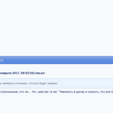
:30
евраля 2017, 09:55:04) писал:
ку чмокнуть и сказать, что все будет хорошо.
трепанным, что ли.... Но, чувства те же. "Чмокнуть в щечку и сказать, что всё 