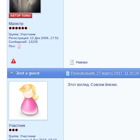
АВТОР ТЕМЫ
Магистр
Группа: Участники
Регистрация: 12 Дек 2006, 17:51
Сообщений: 13235
Пол:
Наверх
Just a guest
Понедельник, 27 марта 2017, 11:35:34
Этот взгляд. Совсем близко.
Участник
Группа: Участники
Регистрация: 2 Дек 2016, 03:10