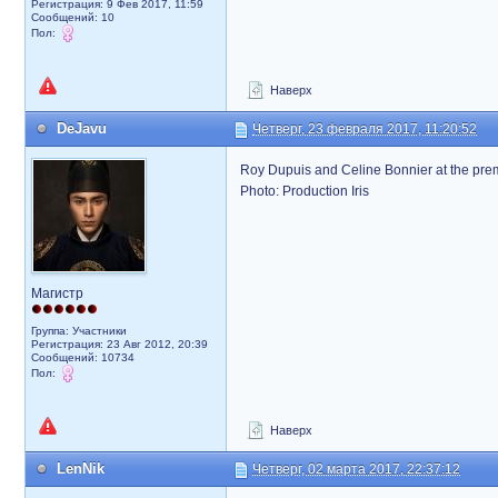
Регистрация: 9 Фев 2017, 11:59
Сообщений: 10
Пол:
Наверх
DeJavu
Четверг, 23 февраля 2017, 11:20:52
Roy Dupuis and Celine Bonnier at the pre
Photo: Production Iris
Магистр
Группа: Участники
Регистрация: 23 Авг 2012, 20:39
Сообщений: 10734
Пол:
Наверх
LenNik
Четверг, 02 марта 2017, 22:37:12