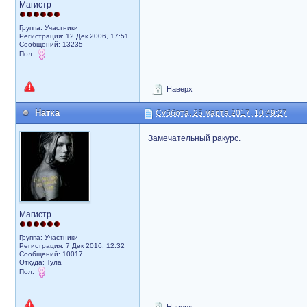
Магистр
Группа: Участники
Регистрация: 12 Дек 2006, 17:51
Сообщений: 13235
Пол:
Наверх
Натка
Суббота, 25 марта 2017, 10:49:27
Замечательный ракурс.
Магистр
Группа: Участники
Регистрация: 7 Дек 2016, 12:32
Сообщений: 10017
Откуда: Тула
Пол: