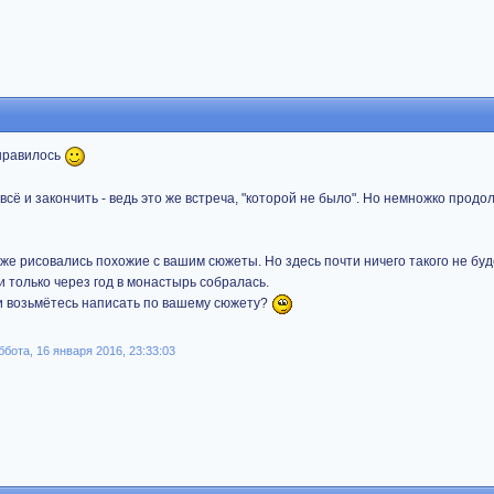
онравилось
 всё и закончить - ведь это же встреча, "которой не было". Но немножко продо
оже рисовались похожие с вашим сюжеты. Но здесь почти ничего такого не буде
и только через год в монастырь собралась.
ми возьмётесь написать по вашему сюжету?
бота, 16 января 2016, 23:33:03