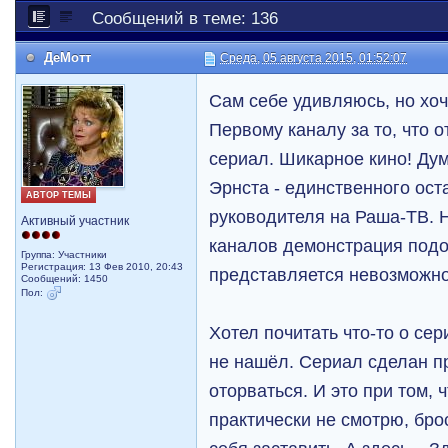
Сообщений в теме: 136
ДеМотт
Среда, 05 августа 2015, 01:52:07
Сам себе удивляюсь, но хо
Первому каналу за то, что 
сериал. Шикарное кино! Дум
Эрнста - единственного ост
АВТОР ТЕМЫ
руководителя на Раша-ТВ. Н
Активный участник
каналов демонстрация подо
Группа: Участники
Регистрация: 13 Фев 2010, 20:43
представляется невозможно
Сообщений: 1450
Пол:
Хотел почитать что-то о се
не нашёл. Сериал сделан пр
оторваться. И это при том,
практически не смотрю, бро