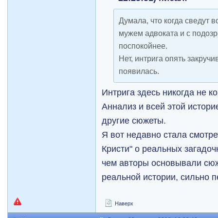
Думала, что когда сведут 
мужем адвоката и с подозр
поспокойнее.
Нет, интрига опять закруч
появилась.
Интрига здесь никогда не ко
Аннализ и всей этой истори
другие сюжеты.
Я вот недавно стала смотре
Кристи" о реальных загадоч
чем авторы основывали сюж
реальной истории, сильно 
Наверх