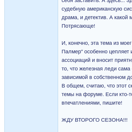
себя заставить. А здесь... З
судебную американскую сист
драма, и детектив. А какой 
Потрясающе!
И, конечно, эта тема из мое
Палмер" особенно цепляет 
ассоциаций и вносит приятн
то, что железная леди сама
зависимой в собственном до
В общем, считаю, что этот 
темы на форуме. Если кто-т
впечатлениями, пишите!
ЖДУ ВТОРОГО СЕЗОНА!!!