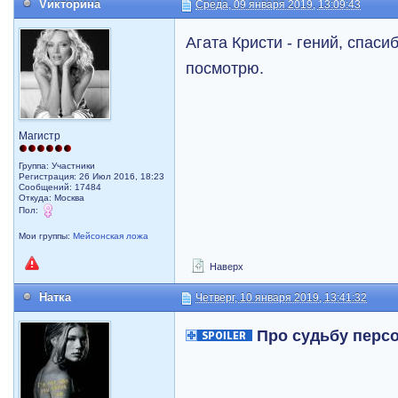
Vикторина
Среда, 09 января 2019, 13:09:43
Агата Кристи - гений, спаси
посмотрю.
Магистр
Группа: Участники
Регистрация: 26 Июл 2016, 18:23
Сообщений: 17484
Откуда: Москва
Пол:
Мои группы:
Мейсонская ложа
Наверх
Натка
Четверг, 10 января 2019, 13:41:32
Про судьбу перс