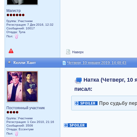
Магистр
Группа: Участники
Регистрация: 7 Дек 2016, 12:32
Сообщений: 10017
Откуда: Тула
Пол:
Наверх
Келли Хант
Четверг, 10 января 2019, 14:48:43
Натка (Четверг, 10 
писал:
Про судьбу пе
Постоянный участник
Группа: Участники
Регистрация: 1 Сен 2010, 21:16
Сообщений: 3506
Откуда: Ессентуки
Пол: