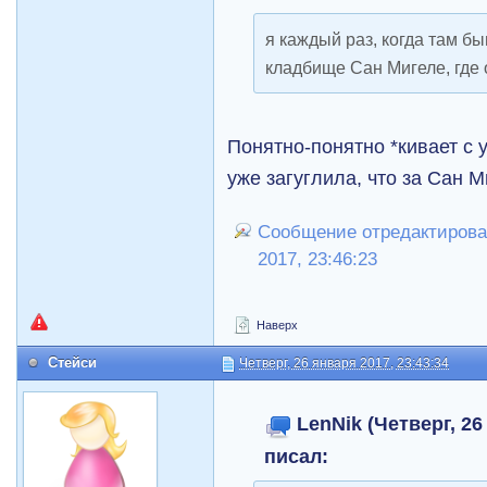
я каждый раз, когда там б
кладбище Сан Мигеле, где
Понятно-понятно *кивает с
уже загуглила, что за Сан Ми
Сообщение отредактировал
2017, 23:46:23
Наверх
Стейси
Четверг, 26 января 2017, 23:43:34
LenNik (Четверг, 26
писал: