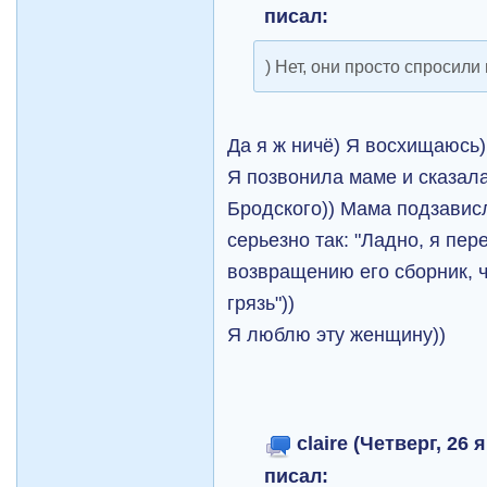
писал:
) Нет, они просто спросил
Да я ж ничё) Я восхищаюсь)
Я позвонила маме и сказала
Бродского)) Мама подзависл
серьезно так: "Ладно, я пер
возвращению его сборник, ч
грязь"))
Я люблю эту женщину))
claire (Четверг, 26 
писал: