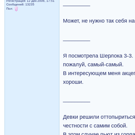
Регистрация: 12 Дек 2006, 17:51
_________
Сообщений: 13235
Пол:
Может, не нужно так себя н
_________
Я посмотрела Шерлока 3-3.
пожалуй, самый-самый.
В интересующем меня акцеп
хороши.
_________
Девки решили оттопыриться
честности с самим собой.
В этом случае пьют из горл