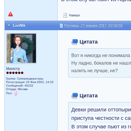
Наверх
LenNik
Пятница, 27 января 2017, 03:58:58
Цитата
Вот я никогда не понимала 
Ну ладно, бокалов не нашл
Магистр
налить не лучше, не?
Группа: Супермодераторы
Регистрация: 20 Фев 2002, 14:33
Сообщений: 40232
Откуда: Москва
Пол:
Цитата
Девки решили оттопыри
приступа честности с с
В этом случае пьют из 