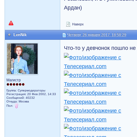
Ардан)
Наверх
LenNik
Четверг, 26 января 2017, 18:58:29
Что-то у девчонок пошло не 
Магистр
Группа: Супермодераторы
Регистрация: 20 Фев 2002, 14:33
Сообщений: 40232
Откуда: Москва
Пол: