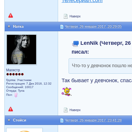
Наверх
Натка
Четверг, 26 января 2017, 20:29:05
LenNik (Четверг, 26
писал:
Что-то у девчонок пошло не
Магистр
Так бывает у девчонок, спа
Группа: Участники
Регистрация: 7 Дек 2016, 12:32
Сообщений: 10017
Откуда: Тула
Пол:
Наверх
Стейси
Четверг, 26 января 2017, 23:41:28