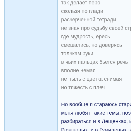
так делает перо
скользя по глади
расчерченной тетради
не зная про судьбу своей ст
где мудрость, ересь
смешались, но доверясь
толчкам руки
в чьих пальцах бьется речь
вполне немая
не пыль с цветка снимая
но тяжесть с плеч
Но вообще я стараюсь стари
меня любят такие темы, по
разбираться и в Лещенках, и
Розановых, и в Гумилевых, 