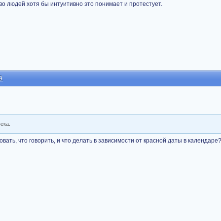
во людей хотя бы интуитивно это понимает и протестует.
9
ека.
твовать, что говорить, и что делать в зависимости от красной даты в календаре