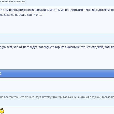
ественская комедия
ии там очень редко заканчивались мертвыми пациентами. Это как с детектив
че, каждую неделю хэппи энд.
да тем, что от него ждут, потому что горькая жизнь не станет сладкой, тольк
9
е всегда тем, что от него ждут, потому что горькая жизнь не станет сладкой, только п