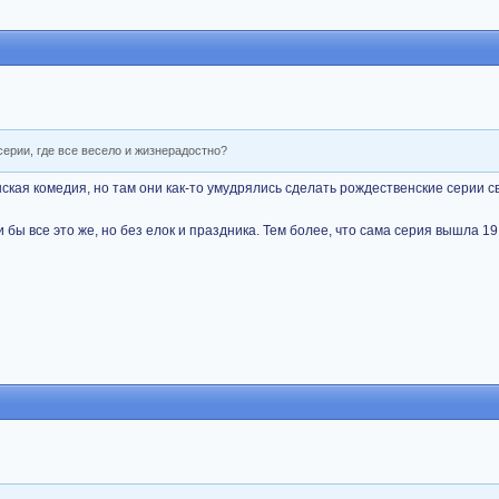
серии, где все весело и жизнерадостно?
нская комедия, но там они как-то умудрялись сделать рождественские серии 
 бы все это же, но без елок и праздника. Тем более, что сама серия вышла 19