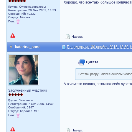
Хорошо, что все-таки большое количест
Группа: Супермодераторы
Регистрация: 20 Фев 2002, 14:33
Сообщений: 40232
Откуда: Москва
Пол:
Наверх
katerina_sone
Понедельник, 30 ноября 2015, 13:50:1
Цитата
Вот так разрушаются основы челов
А в чем это основа, в том как себя чувс
Заслуженный участник
Группа: Участники
Регистрация: 7 Окт 2006, 14:40
Сообщений: 5347
Откуда: Королев, МО
Пол:
Наверх