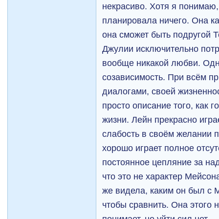
некрасиво. Хотя я понимаю
планировала ничего. Она ка
она сможет быть подругой 
Джулии исключительно потр
вообще никакой любви. Од
созависимость. При всём пр
диалогами, своей жизненнос
просто описание того, как г
жизни. Лейн прекрасно играе
слабость в своём желании 
хорошо играет полное отсут
постоянное цепляние за на
что это не характер Мейсона
же видела, каким он был с 
чтобы сравнить. Она этого н
понимает, но уйти сил нет.