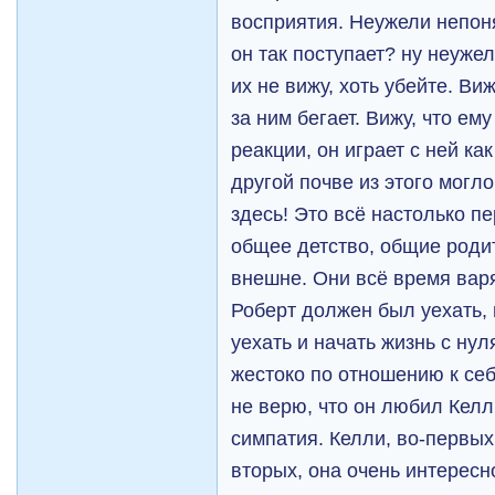
восприятия. Неужели непоня
он так поступает? ну неуже
их не вижу, хоть убейте. Виж
за ним бегает. Вижу, что ем
реакции, он играет с ней ка
другой почве из этого могло
здесь! Это всё настолько пе
общее детство, общие родит
внешне. Они всё время варя
Роберт должен был уехать, 
уехать и начать жизнь с нуля
жестоко по отношению к се
не верю, что он любил Келл
симпатия. Келли, во-первых,
вторых, она очень интересн