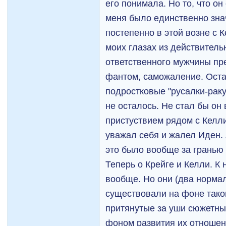
его понимала. Но то, что он
меня было единственно зна
постепенно в этой возне с 
моих глазах из действитель
ответственного мужчины пре
фантом, саможаление. Оста
подростковые "русалки-раку
не осталось. Не стал бы он
пристуствием рядом с Келли
уважал себя и жалел Иден. 
это было вообще за гранью 
Теперь о Крейге и Келли. К
вообще. Но они (два норма
существовали на фоне тако
притянутые за уши сюжетн
фоном развития их отношени