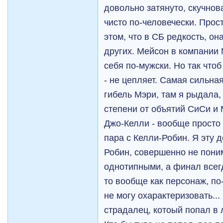
довольно затянуто, скучно
чисто по-человечески. Прос
этом, что в СБ редкость, он
других. Мейсон в компании
себя по-мужски. Но так чтоб
- не цепляет. Самая сильная
гибель Мэри, там я рыдала
степени от объятий СиСи и
Джо-Келли - вообще просто 
пара с Келли-Робин. Я эту 
Робин, совершенно не пони
однотипными, а финал всегд
то вообще как персонаж, по-
не могу охарактеризовать...
страдалец, котоый попал в