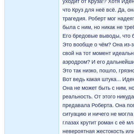
уходит от Круза!? Хотя Иде
что Круз для неё всё. Да, о
трагедия. Роберт мог надея
была с ним, но никак не тре
Его бредовые выводы, что 
Это вообще о чём? Она из-з
свой на тот момент идеальн
аэродром? И его дальнейший
Это так низко, пошло, грязн
Вот ведь какая штука... Ид
Она не может быть с ним, но
реальность. От этого никуда
предавала Роберта. Она по
ситуацию и ничего не могла
глазах крутит роман с её м
невероятная жестокость ил