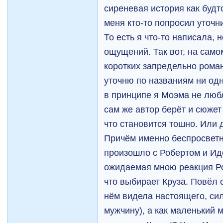
сиреневая история как буд
меня кто-то попросил уточни
То есть я что-то написала, 
ощущений. Так вот, на само
коротких запредельно роман
уточню по названиям ни одн
в принципе я Моэма не любл
сам же автор берёт и сюжет 
что становится тошно. Или 
Причём именно беспросветн
произошло с Робертом и Иде
ожидаемая мною реакция Ро
что выбирает Круза. Повёл с
нём видела настоящего, си
мужчину), а как маленький м