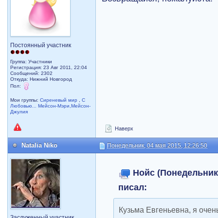
Постоянный участник
Группа: Участники
Регистрация: 23 Авг 2011, 22:04
Сообщений: 2302
Откуда: Нижний Новгород
Пол:
Мои группы:
Сиреневый мир
,
С
Любовью... Мейсон-Мэри,Мейсон-
Джулия
Наверх
Natalia Niko
Понедельник, 04 мая 2015, 12:26:50
Нойс (Понедельник, 
писал:
Кузьма Евгеньевна, я очень
Заслуженный участник