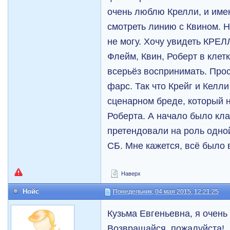
очень люблю Крелли, и имен
смотреть линию с Квином. Н
не могу. Хочу увидеть КРЕЛ
Флейм, Квин, Роберт в клетк
всерьёз воспринимать. Прос
фарс. Так что Крейг и Келл
сценарном бреде, который 
Роберта. А начало было кла
претендовали на роль одно
СБ. Мне кажется, всё было 
Наверх
Нойс
Понедельник, 04 мая 2015, 12:21:25
Кузьма Евгеньевна, я очень 
Возвращайся, пожалуйста!