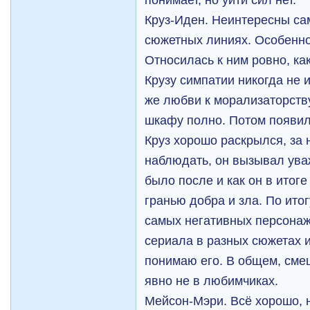
Круз-Иден. Неинтересны сам
сюжетных линиях. Особенно
Относилась к ним ровно, ка
Крузу симпатии никогда не 
же любви к морализаторству
шкафу полно. Потом появил
Круз хорошо раскрылся, за
наблюдать, он вызывал уваж
было после и как он в итоге
гранью добра и зла. По ито
самых негативных персонаж
сериала в разных сюжетах и
понимаю его. В общем, сме
явно не в любимчиках.
Мейсон-Мэри. Всё хорошо, 