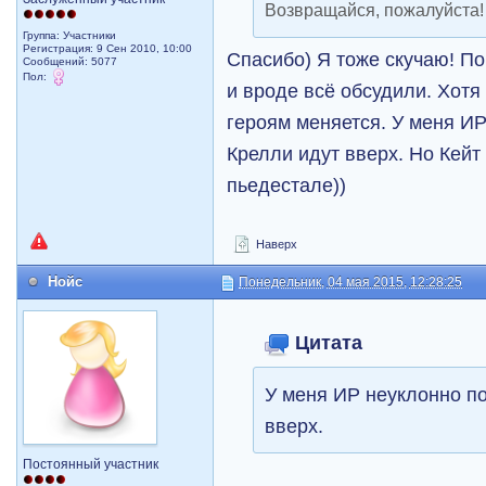
Возвращайся, пожалуйста
Группа: Участники
Регистрация: 9 Сен 2010, 10:00
Спасибо) Я тоже скучаю! По
Сообщений: 5077
Пол:
и вроде всё обсудили. Хотя
героям меняется. У меня ИР
Крелли идут вверх. Но Кейт
пьедестале))
Наверх
Нойс
Понедельник, 04 мая 2015, 12:28:25
Цитата
У меня ИР неуклонно по
вверх.
Постоянный участник