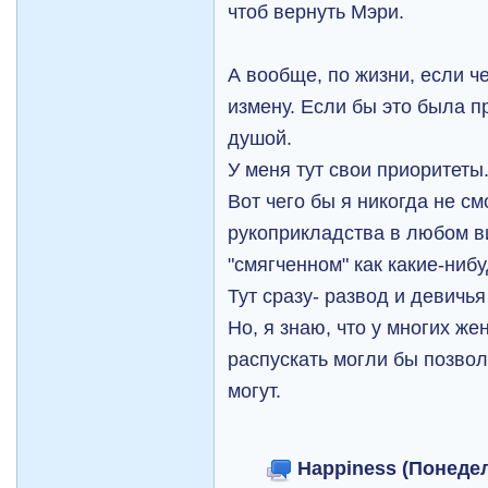
чтоб вернуть Мэри.
А вообще, по жизни, если ч
измену. Если бы это была пр
душой.
У меня тут свои приоритеты
Вот чего бы я никогда не см
рукоприкладства в любом ви
"смягченном" как какие-ниб
Тут сразу- развод и девичь
Но, я знаю, что у многих ж
распускать могли бы позвол
могут.
Happiness (Понедел