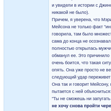
и увидели в истории с Джино
никакой не было).
Причем, я уверена, что Мэри
Мейсона не только факт "ин
говорила, там было множес
сама до конца не осознавал
полностью открылась мужчин
обманул ее. Это причинило
очень боится, что такая си
опять. Она уже просто не ве
следующий удар переживет
Она так и говорит Мейсону,
пытается с ней объясниться
"Ты не сможешь ни запугать
не хочу снова пройти чере