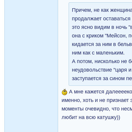
Причем, не как женщина
продалжает оставаться
это ясно видим в ночь "
она с криком "Мейсон, 
кидается за ним в бельв
ним как с маленьким.
А потом, нисколько не б
неудовольствие "царя и
заступается за сином 
А мне кажется далееееко 
именно, хоть и не признает 
моменты очевидно, что несм
любит на всю катушку))