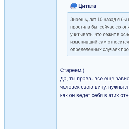
Цитата
Знаешь, лет 10 назад я бы к
простила бы, сейчас склоня
учитывать, что лежит в осн
изменивший сам относится 
определенных случаях про
Стареем.)
Да, ты права- все еще завис
человек свою вину, нужны 
как он ведет себя в этих от