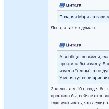
Цитата
Поздняя Мэри - в завис
Ясно, я так же думаю.
Цитата
А вообще, по жизни, есл
простила бы измену. Ес
измена "телом", а не ду
У меня тут свои приори
Знаешь, лет 10 назад я бы к
простила бы, сейчас склоняю
таки учитывать, что лежит 