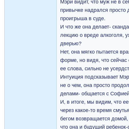
Мэри видит, что муж не в се
привычке надрался просто д
проигрыша в суде.
И что же она делает- сканд
лекцию о вреде алкоголя, у
дверью?
Нет, она мягко пытается вр
форме, но видя, что сейчас
ее слова, сильно не усердст
Интуиция подсказывает Мэр
не о чем, она просто продо
делами- общается с Софией,
И, в итоге, мы видим, что е
через какое-то время смутья
бегом возвращается домой, п
что она и будущий ребенок-