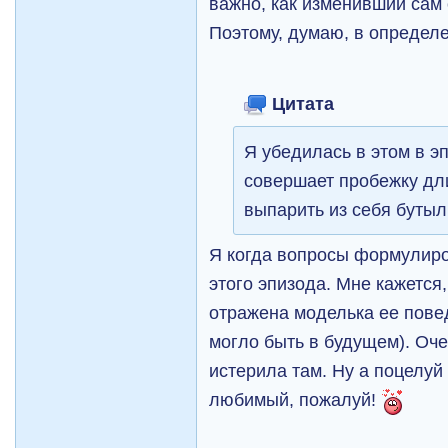
важно, как изменивший сам 
Поэтому, думаю, в определ
Цитата
Я убедилась в этом в э
совершает пробежку дли
выпарить из себя бутыл
Я когда вопросы формулиро
этого эпизода. Мне кажется
отражена моделька ее повед
могло быть в будущем). Оче
истерила там. Ну а поцелуй
любимый, пожалуй!