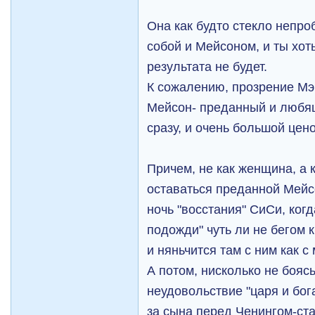
Она как будто стекло непр
собой и Мейсоном, и ты хот
результата не будет.
К сожалению, прозрение Мэр
Мейсон- преданный и любя
сразу, и очень большой цено
Причем, не как женщина, а 
оставаться преданной Мейсо
ночь "восстания" СиСи, когд
подожди" чуть ли не бегом 
и няньчится там с ним как с
А потом, нисколько не боясь
неудовольствие "царя и бог
за сына перед Ченингом-ст