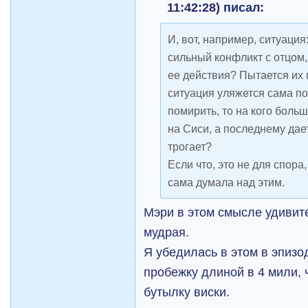
11:42:28) писал:
И, вот, например, ситуация
сильный конфликт с отцом, 
ее действия? Пытается их 
ситуация уляжется сама по
помирить, то на кого боль
на Сиси, а последнему дае
трогает?
Если что, это не для спора,
сама думала над этим.
Мэри в этом смысле удивите
мудрая.
Я убедилась в этом в эпизо
пробежку длиной в 4 мили, 
бутылку виски.