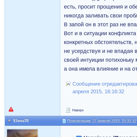
есть, просит прощения и об
никогда заливать свои про
В запой он в этот раз не впа
Вот и в ситуации конфликта
конкретных обстоятельств, н
не усердствуя и не впадая 
своей интуиции потихоньку 
а она имела влияние и на от
Сообщение отредактировал
апреля 2015, 16:16:32
Наверх
Elena78
Понедельник, 27 апреля 2015, 15:31:32