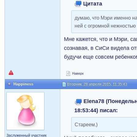
Цитата
думаю, что Мэри именно на
ней с огромной нежностью 
Мне кажется, что и Мэри, са
сознавая, в СиСи видела от
будучи еще совсем ребенко
Наверх
Happiness
Вторник, 28 апреля 2015, 11:35:43
Elena78 (Понедельн
18:53:44) писал:
Стареем.)
Заслуженный участник