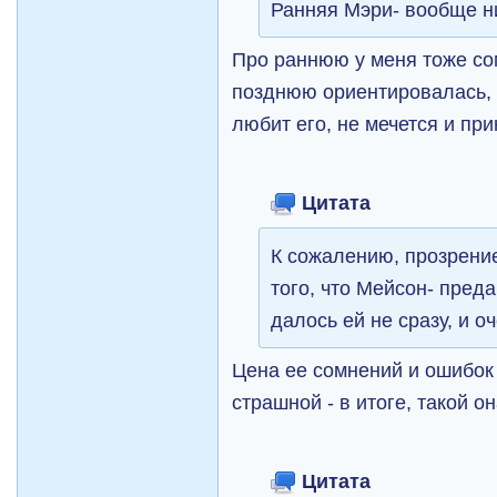
Ранняя Мэри- вообще н
Про раннюю у меня тоже со
позднюю ориентировалась, к
любит его, не мечется и при
Цитата
К сожалению, прозрени
того, что Мейсон- пре
далось ей не сразу, и о
Цена ее сомнений и ошибок
страшной - в итоге, такой о
Цитата