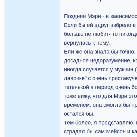
Поздняя Мэри - в зависимос
Если бы ей вдруг взбрело в
больше не любит- то никогд
вернулась к нему.
Ели же она знала бы точно, 
досадное недоразумение, к
иногда случается у мужчин (
лавочке" с очень приставуч
тетенькой в период очень б
тоже вижу, что для Мэри это
временем, она смогла бы пр
остался бы.
Тем более, я представляю, 
страдал бы сам Мейсон и ка