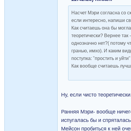
Насчет Мэри согласна со с
если интересно, напиши св
Как считаешь она бы могла
теоретически? Вернее так - 
однозначно нет?( потому ч
гранью, имхо). И каким в
поступка: "простить и уйти"
Как вообще считаешь лучш
Ну, если чисто теоретически
Ранняя Мэри- вообще ничег
испугалась бы и спряталась
Мейсон пробиться к ней оче