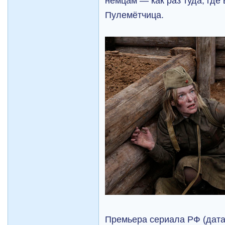
немцам — как раз туда, где
Пулемётчица.
Премьера сериала РФ (дата