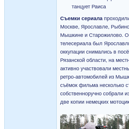
танцует Раиса
Съемки сериала
проходили
Москве, Ярославле, Рыбинск
Мышкине и Старожилово. О
телесериала был Ярославл
оккупации снимались в пос
Рязанской области, на мест
активно участвовали местн
ретро-автомобилей из Мыш
съёмок фильма несколько 
собственноручно собрали и
две копии немецких мотоц