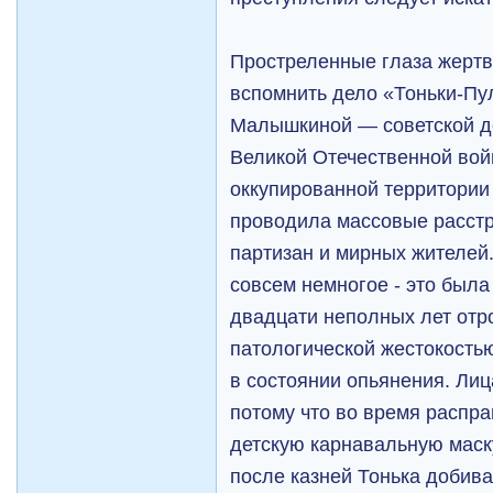
Простреленные глаза жертв
вспомнить дело «Тоньки-П
Малышкиной — советской де
Великой Отечественной вой
оккупированной территории
проводила массовые расст
партизан и мирных жителей
совсем немногое - это был
двадцати неполных лет отр
патологической жестокость
в состоянии опьянения. Лиц
потому что во время распра
детскую карнавальную маску
после казней Тонька добива