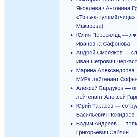
Яковлева / Антонина 
«Тонька-пулемётчица» 
Макарова)
Юлия Пересильд — лже
Ивановна Сафонова
Андрей Смоляков — сл
Иван Петрович Черкас
Марина Александрова 
МУРа лейтенант Софь
Алексей Бардуков — о
лейтенант Алексей Га
Юрий Тарасов — сотру
Васильевич Пожидаев
Вадим Андреев — полк
Григорьевич Саблин