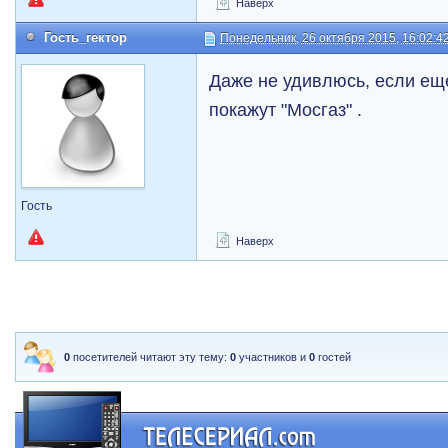
Наверх
Гость_гектор
Понедельник, 26 октября 2015, 16:02:4
Даже не удивлюсь, если ещ
покажут "Мосгаз" .
Гость
Наверх
0
посетителей читают эту тему:
0
участников и
0
гостей