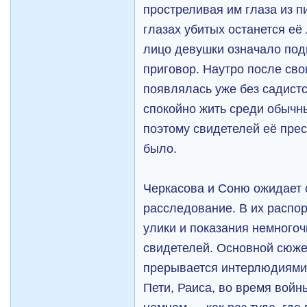
простреливая им глаза из пи
глазах убитых останется её
лицо девушки означало под
приговор. Наутро после сво
появлялась уже без садист
спокойно жить среди обычн
поэтому свидетелей её прес
было.
Черкасова и Соню ожидает 
расследование. В их расп
улики и показания немног
свидетелей. Основной сюж
прерывается интерлюдиями,
Пети, Раиса, во время войн