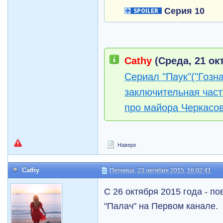
Серия 10
Cathy
(Среда, 21 окт
Сериал "Паук"("Гозна
заключительная част
про майора Черкасо
Наверх
Cathy
Пятница, 23 октября 2015, 16:02:41
С 26 октября 2015 года - п
"Палач" на Первом канале.