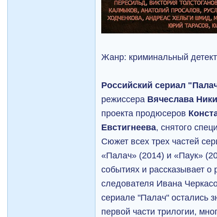
Жанр: криминальный детект
Российский сериал "Пала
режиссера
Вячеслава Ник
проекта продюсеров
Конст
Евстигнеева
, снятого спе
Сюжет всех трех частей сер
«Палач» (2014) и «Паук» (2
событиях и рассказывает о
следователя Ивана Черкасо
сериале "Палач" остались 
первой части трилогии, мн