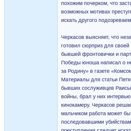
похожим почерком, что заст
возможных мотивах преступ
искать другого подозреваем
Черкасов выясняет, что нез
готовил сюрприз для своей
бывшей фронтовички и парт
Победы юноша написал о н
за Родину» в газете «Комсо
Материалы для статьи Петя
бывших сослуживцев Раисы
войны, брал у них интервью
кинокамеру. Черкасов решае
мальчиком работа может бы
последовавшими убийствам
преступления следует иска