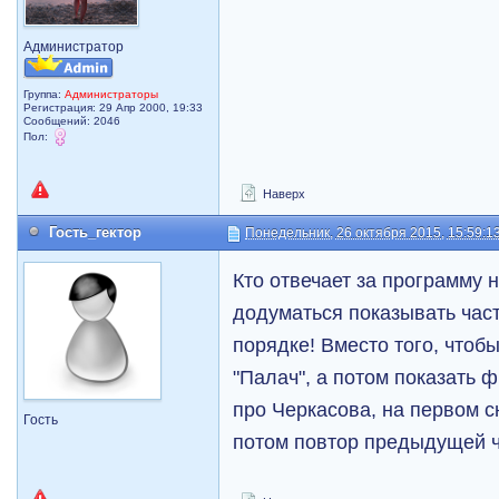
Администратор
Группа:
Администраторы
Регистрация: 29 Апр 2000, 19:33
Сообщений: 2046
Пол:
Наверх
Гость_гектор
Понедельник, 26 октября 2015, 15:59:1
Кто отвечает за программу 
додуматься показывать час
порядке! Вместо того, чтоб
"Палач", а потом показать 
про Черкасова, на первом с
Гость
потом повтор предыдущей ча