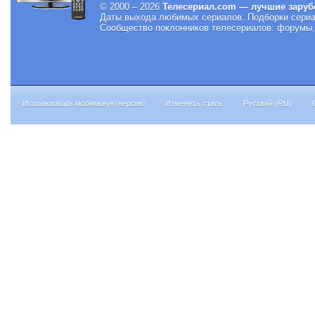
© 2000 – 2026
Телесериал.com — лучшие заруб
Даты выхода любимых сериалов.
Подборки сериа
Сообщество поклонников телесериалов: форумы, 
Использовать мобильную версию
Изменить стиль
Русский (RU)