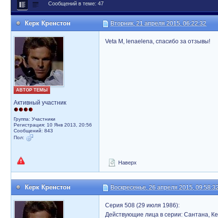
Сообщений в теме: 47
Керк Кренстон
Вторник, 21 апреля 2015, 06:22:32
Veta M, lenaelena, спасибо за отзывы!
АВТОР ТЕМЫ
Активный участник
Группа: Участники
Регистрация: 10 Янв 2013, 20:56
Сообщений: 843
Пол:
Наверх
Керк Кренстон
Воскресенье, 26 апреля 2015, 09:58:3
Серия 508 (29 июля 1986):
Действующие лица в серии: Сантана, Кей