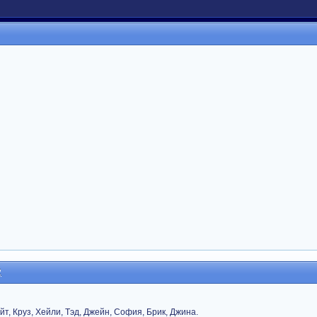
2
т, Круз, Хейли, Тэд, Джейн, София, Брик, Джина.