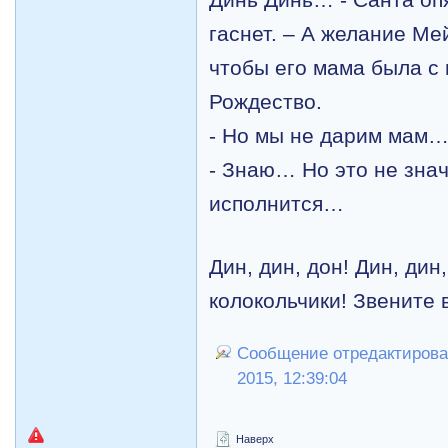
Динь Динь… - Санта опя
гаснет. – А желание Ме
чтобы его мама была с 
Рождество.
- Но мы не дарим мам
- Знаю… Но это не знач
исполнится…
Дин, дин, дон! Дин, дин
колокольчики! Звените 
Сообщение отредактировал
2015, 12:39:04
Наверх