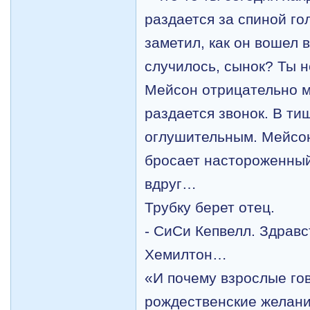
раздается за спиной го
заметил, как он вошел в
случилось, сынок? Ты 
Мейсон отрицательно м
раздается звонок. В ти
оглушительным. Мейсон
бросает настороженный
вдруг…
Трубку берет отец.
- СиСи Кепвелл. Здравс
Хемилтон…
«И почему взрослые гов
рождественские желани