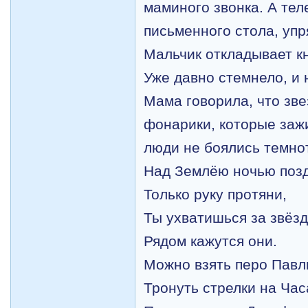
маминого звонка. А тел
письменного стола, уп
Мальчик откладывает кн
Уже давно стемнело, и 
Мама говорила, что зве
фонарики, которые заж
люди не боялись темно
Над Землёю ночью поз
Только руку протяни,
Ты ухватишься за звёзд
Рядом кажутся они.
Можно взять перо Павл
Тронуть стрелки на Час