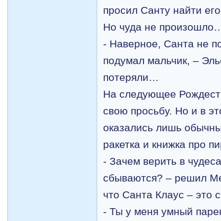
просил Санту найти ег
Но чуда не произошло
- Наверное, Санта не п
подумал мальчик, – Эль
потеряли…
На следующее Рождест
свою просьбу. Но и в эт
оказались лишь обычны
ракетка и книжка про пи
- Зачем верить в чудеса
сбываются? – решил Ме
что Санта Клаус – это 
- Ты у меня умный паре