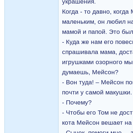
украшения.
Когда - то давно, когд
маленьким, он любил н
мамой и папой. Это был
- Куда же нам его пове
спрашивала мама, доста
игрушками озорного мы
думаешь, Мейсон?
- Вон туда! – Мейсон по
почти у самой макушки.
- Почему?
- Чтобы его Том не дост
кота Мейсон вешает на
- Сынок, помоги мне, – 