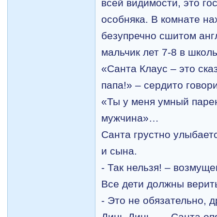
всей видимости, это го
особняка. В комнате на
безупречно сшитом анг
мальчик лет 7-8 в школ
«Санта Клаус – это ска
папа!» – сердито говор
«Ты у меня умный парен
мужчина»…
Санта грустно улыбаетс
и сына.
- Так нельзя! – возмущ
Все дети должны верить
- Это не обязательно, 