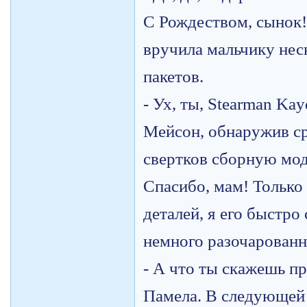
С Рождеством, сынок! 
вручила мальчику нес
пакетов.
- Ух, ты, Stearman Ka
Мейсон, обнаружив ср
свертков сборную мод
Спасибо, мам! Только 
деталей, я его быстро 
немного разочарованн
- А что ты скажешь пр
Памела. В следующей 