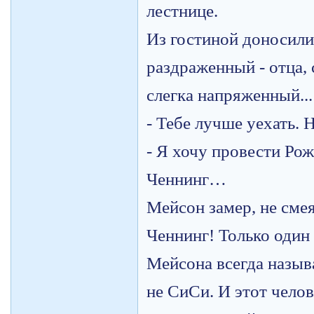
лестнице.
Из гостиной доносили
раздраженный - отца,
слегка напряженный...
- Тебе лучше уехать. 
- Я хочу провести Ро
Ченнинг…
Мейсон замер, не смея
Ченнинг! Только один
Мейсона всегда назыв
не СиСи. И этот чел