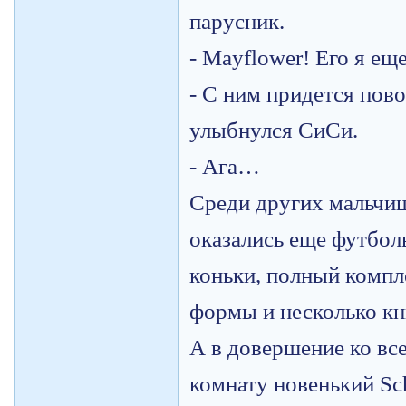
парусник.
-
Mayflower! Его я еще
- С ним придется пово
улыбнулся СиСи.
- Ага…
Среди других мальчи
оказались еще футбол
коньки, полный компл
формы и несколько кн
А в довершение ко вс
комнату новенький Sc