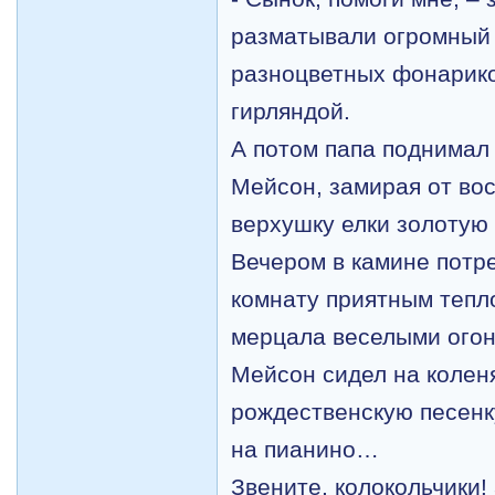
разматывали огромный 
разноцветных фонарико
гирляндой.
А потом папа поднимал 
Мейсон, замирая от вос
верхушку елки золотую
Вечером в
камине потре
комнату приятным тепл
мерцала веселыми ого
Мейсон сидел на колен
рождественскую песенк
на пианино…
Звените, колокольчики!