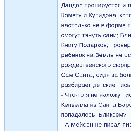
Дандер тренируется и п
Комету и Купидона, кот
настолько не в форме п
смогут тянуть сани; Б
Книгу Подарков, провер
ребенок на Земле не ос
рождественского сюрпр
Сам Санта, сидя за бо
разбирает детские пись
- Что-то я не нахожу п
Кепвелла из Санта Бар
попадалось, Бликсем?
- А Мейсон не писал пис