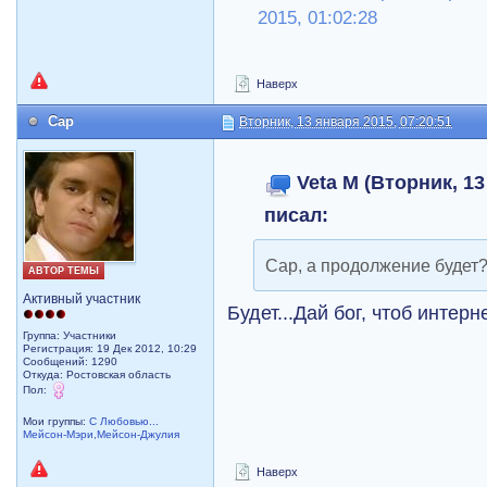
2015, 01:02:28
Наверх
Cap
Вторник, 13 января 2015, 07:20:51
Veta M (Вторник, 13
писал:
Cap, а продолжение будет
АВТОР ТЕМЫ
Активный участник
Будет...Дай бог, чтоб интерн
Группа: Участники
Регистрация: 19 Дек 2012, 10:29
Сообщений: 1290
Откуда: Ростовская область
Пол:
Мои группы:
С Любовью...
Мейсон-Мэри,Мейсон-Джулия
Наверх