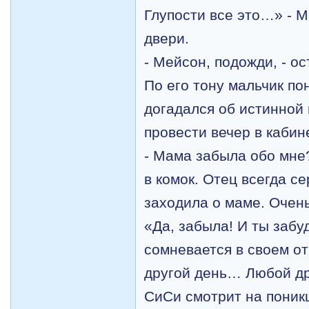
Глупости все это…» - М
двери.
- Мейсон, подожди, - ос
По его тону мальчик по
догадался об истинной
провести вечер в кабин
- Мама забыла обо мне
в комок. Отец всегда се
заходила о маме. Очен
«Да, забыла! И ты забу
сомневается в своем от
другой день… Любой д
СиСи смотрит на поник