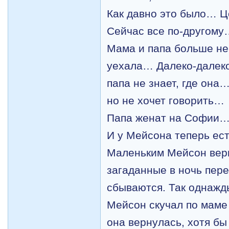
Как давно это было… 
Сейчас все по-другому
Мама и папа больше не
уехала… Далеко-далек
папа не знает, где она…
но не хочет говорить…
Папа женат на Софии
И у Мейсона теперь ес
Маленьким Мейсон вери
загаданные в ночь пере
сбываются. Так однажд
Мейсон скучал по маме 
она вернулась, хотя бы