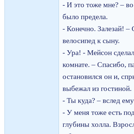
- И это тоже мне? – в
было предела.
- Конечно. Залезай! –
велосипед к сыну.
- Ура! - Мейсон сдела
комнате. – Спасибо, па
остановился он и, спр
выбежал из гостиной.
- Ты куда? – вслед ем
- У меня тоже есть по
глубины холла. Взрос