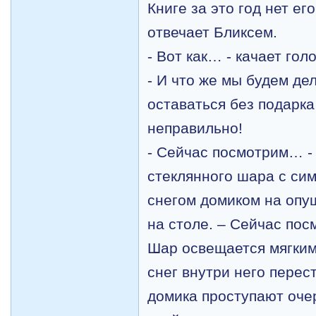
Книге за это год нет ег
отвечает Бликсем.
- Вот как… - качает гол
- И что же мы будем де
оставаться без подарка
неправильно!
- Сейчас посмотрим… -
стеклянного шара с си
снегом домиком на опуш
на столе. – Сейчас по
Шар
освещается мягким
снег внутри него перес
домика проступают оче