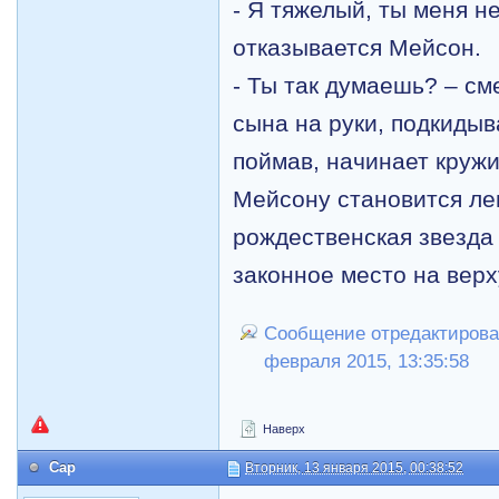
- Я тяжелый, ты меня н
отказывается Мейсон.
- Ты так думаешь? – см
сына на руки, подкидыва
поймав, начинает круж
Мейсону становится лег
рождественская звезда
законное место на вер
Сообщение отредактировал
февраля 2015, 13:35:58
Наверх
Cap
Вторник, 13 января 2015, 00:38:52