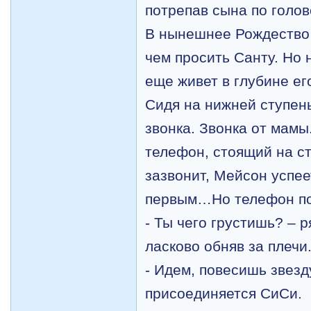
потрепав сына по голов
В нынешнее Рождество 
чем просить Санту. Но 
еще живет в глубине е
Сидя на нижней
ступен
звонка. Звонка от мам
телефон, стоящий на ст
зазвонит, Мейсон успее
первым…Но телефон п
- Ты чего грустишь? – 
ласково обняв за плечи
- Идем, повесишь звезду
присоединяется СиСи.