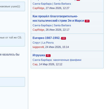
Санта-Барбара | Santa Barbara
инаковые ушки)))
CapRidge
, 27 Июн 2026, 12:27
Как прошёл благотворительно-
ностальгический стрим Эя и Марси
20
Санта-Барбара | Santa Barbara
CapRidge
, 26 Июн 2026, 22:17
ные от той же СБ.
Europeo 1987-1992.
16
Спрут | La Piovra
luigiperelli
, 24 Июн 2026, 15:14
е казалось бы
Игрушка
61
Санта-Барбара: законченные фанфики
Cap
, 14 Мар 2026, 12:12