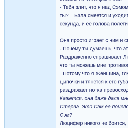
- Тебя злит, что я над Сэм
ты? – Бэла смеется и уходит
секунда, и ее голова полети
Она просто играет с ним и с
- Почему ты думаешь, что эт
Раздраженно спрашивает Лю
что ты можешь мне противо
- Потому что я Женщина, гл
цыпочки и тянется к его гу
раздражает нотка превосход
Кажется, она даже дала м
Стерва. Это
Сэм ее поцело
Сэм?
Люцифер никого не боится, 