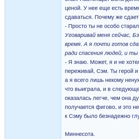
ценой. У нее еще есть врем
сдаваться. Почему же сдае
- Просто ты не особо стара
Уговаривай меня сейчас, Б
время. А я почти готов сда
ради спасения людей, и ты
- Я знаю. Может, я и не хот
переживай, Сэм. Ты герой и
а я всего лишь некому ненуж
что выиграла, и в следующе
оказалась легче, чем она д
получается фигово, и это н
к Сэму было безнадежно гл
Миннесота.