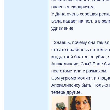
опасным сюрпризом.
У Дина очень хорошая реакц
Бэла падает на пол, а в зе
удивление.
- Знаешь, почему она так в
что это нравилось не только
когда твой братец ее убил, 
Апокалипсис, Сэм? Бэле бы
нее отомстили с размахом.
Сэм угрюмо молчит, и Люциф
Апокалипсису быть. Только
теперь другие.