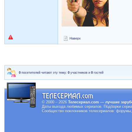
Наверх
0
посетителей читают эту тему:
0
участников и
0
гостей
© 2000 – 2026
Телесериал.com — лучшие заруб
Даты выхода любимых сериалов.
Подборки сериа
Сообщество поклонников телесериалов: форумы, 