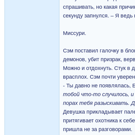
спрашивать, но какая причи
секунду запнулся. – Я ведь 
Миссури.
Сэм поставил галочку в бло
демонов, убит призрак, вер
Можно и отдохнуть. Стук в д
врасплох. Сэм почти уверен
- Ты давно не появлялась, 
тобой что-то случилось, и
порах тебя разыскивать. Д
Девушка прикладывает пале
притягивает охотника к себе
пришла не за разговорами.