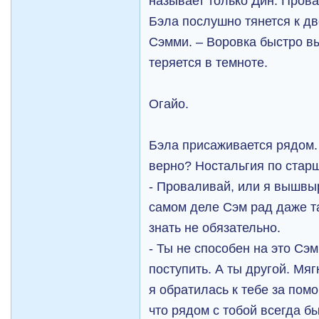
называет только Дин. Пров
Бэла послушно тянется к дв
Сэмми. – Воровка быстро в
теряется в темноте.
Огайо.
Бэла присаживается рядом.
верно? Ностальгия по стар
- Проваливай, или я вышвыр
самом деле Сэм рад даже та
знать не обязательно.
- Ты не способен на это Сэм
поступить. А ты другой. Мя
я обратилась к тебе за пом
что рядом с тобой всегда б