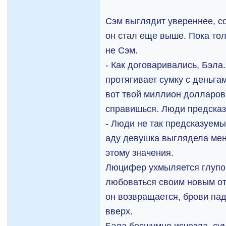
Сэм выглядит увереннее, со
он стал еще выше. Пока толь
не Сэм.
- Как договаривались, Бэл
протягивает сумку с деньгам
вот твой миллион долларов.
справишься. Люди предсказ
- Люди не так предсказуемы
аду девушка выглядела мен
этому значения.
Люцифер ухмыляется глупой
любоваться своим новым от
он возвращается, брови па
вверх.
Бэла бесшумно исчезла, сум