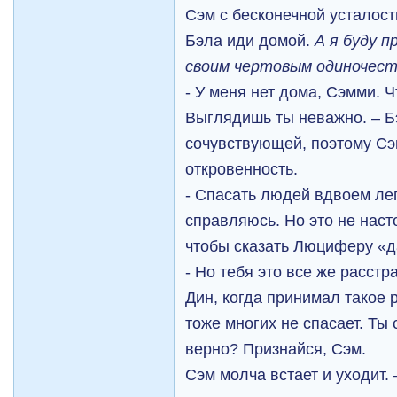
Сэм с бесконечной усталост
Бэла иди домой.
А я буду 
своим чертовым одиночест
- У меня нет дома, Сэмми. 
Выглядишь ты неважно. – Б
сочувствующей, поэтому Сэ
откровенность.
- Спасать людей вдвоем лег
справляюсь. Но это не наст
чтобы сказать Люциферу «д
- Но тебя это все же расст
Дин, когда принимал такое 
тоже многих не спасает. Ты 
верно? Признайся, Сэм.
Сэм молча встает и уходит.