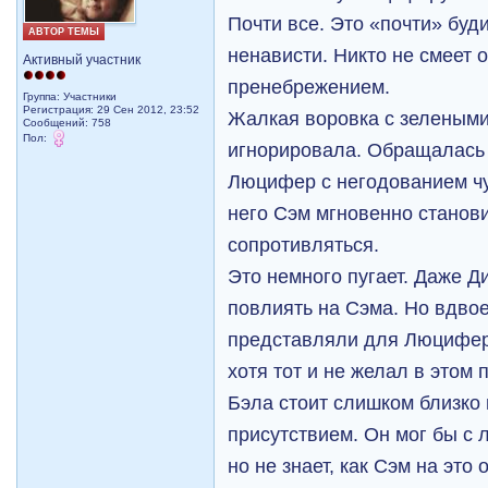
Почти все. Это «почти» буд
АВТОР ТЕМЫ
ненависти. Никто не смеет о
Активный участник
пренебрежением.
Группа: Участники
Регистрация: 29 Сен 2012, 23:52
Жалкая воровка с зелеными
Сообщений: 758
Пол:
игнорировала. Обращалась о
Люцифер с негодованием чув
него Сэм мгновенно станови
сопротивляться.
Это немного пугает. Даже Д
повлиять на Сэма. Но вдвое
представляли для Люцифер
хотя тот и не желал в этом 
Бэла стоит слишком близко 
присутствием. Он мог бы с 
но не знает, как Сэм на это 