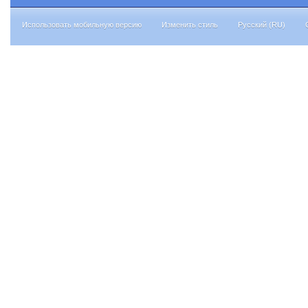
Использовать мобильную версию
Изменить стиль
Русский (RU)