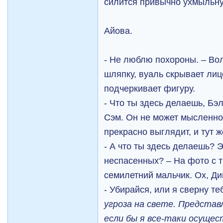
силится привычно ухмыльну
Айова.
- Не люблю похороны. – Во
шляпку, вуаль скрывает лиц
подчеркивает фигуру.
- Что ты здесь делаешь, Бэ
Сэм. Он не может мысленно 
прекрасно выглядит, и тут ж
- А что ты здесь делаешь? Э
неспасенных? – На фото с 
семилетний мальчик. Ох, Ди
- Убирайся, или я сверну т
угроза на свете. Предста
если бы я все-таки осущест