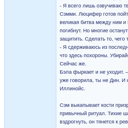
- Я всего лишь озвучиваю т
Сэмми. Люцифер готов пойти
великая битва между ним и
погибнут. Но многие остану
защитить. Сделать то, чего 
- Я сдерживаюсь из последн
что здесь похороны. Убирайс
Сейчас же.
Бэла фыркает и не уходит. –
уже говорила, ты не Дин. И 
Иллинойс.
Сэм выкапывает кости призр
привычный ритуал. Тихие ш
вздрогнуть, он тянется к р