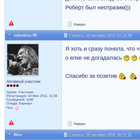
Роберт был неотразим)))
Наверх
valentina 90
Суббота, 18 октября 2014, 02:39:40
Я хоть и сразу поняла, что ч
о елке не догадалась
Спасибо за позитив
Активный участник
Группа: Участники
Регистрация: 19 Июн 2011, 11:39
Сообщений: 1180
Откуда: Барнаул
Пол:
Наверх
Niro
Суббота, 18 октября 2014, 06:51:11