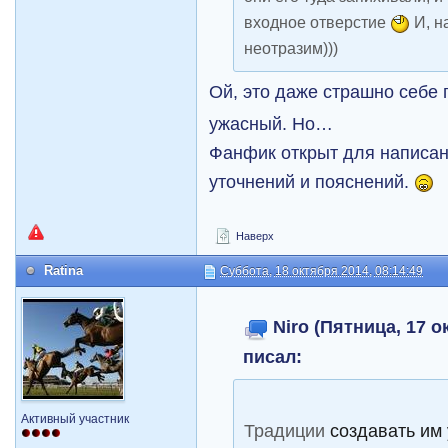
входное отверстие
И, н
неотразим)))
Ой, это даже страшно себе
ужасный. Но…
Фанфик открыт для написан
уточнений и пояснений.
Наверх
Ratina
Суббота, 18 октября 2014, 08:14:49
Niro (Пятница, 17 о
писал:
Активный участник
Традиции
создавать им