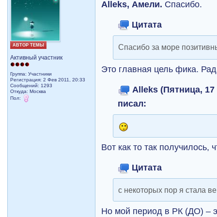
Alleks, Амели.
Спасибо.
Цитата
АВТОР ТЕМЫ
Спасибо за море позитив
Активный участник
Это главная цель фика. Рада
Группа: Участники
Регистрация: 2 Фев 2011, 20:33
Сообщений: 1293
Alleks (Пятница, 17
Откуда: Москва
Пол:
писал:
Вот как то так получилось, ч
Цитата
с некоторых пор я стала ве
Но мой период в РК (ДО) – э