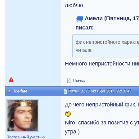
люблю.
Амели (Пятница, 17 
писал:
фик непристойного характе
читала
Немного непристойности ни
Наверх
ice-fate
Пятница, 17 октября 2014, 22:18:45
До чего непристойный фик, 
Niro, спасибо за позитив с у
утра.)
Постоянный участник