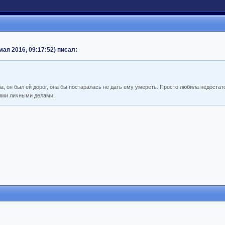
мая 2016, 09:17:52) писал:
, он был ей дорог, она бы постаралась не дать ему умереть. Просто любила недостат
оими личными делами.