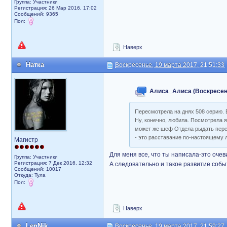
Группа: Участники
Регистрация: 26 Мар 2016, 17:02
Сообщений: 9365
Пол:
Наверх
Натка
Воскресенье, 19 марта 2017, 21:51:33
Алиса_Алиса (Воскресенье
Пересмотрела на днях 508 серию. 
Ну, конечно, любила. Посмотрела я
может же шеф Отдела рыдать перед
- это расставание по-настоящему 
Магистр
Для меня все, что ты написала-это очеви
Группа: Участники
Регистрация: 7 Дек 2016, 12:32
А следовательно и такое развитие собы
Сообщений: 10017
Откуда: Тула
Пол:
Наверх
LenNik
Воскресенье, 19 марта 2017, 21:59:27