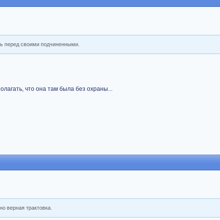
ь перед своими подчиненными.
лагать, что она там была без охраны...
но верная трактовка.