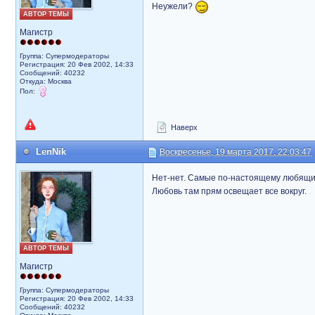
Неужели?
АВТОР ТЕМЫ
Магистр
Группа: Супермодераторы
Регистрация: 20 Фев 2002, 14:33
Сообщений: 40232
Откуда: Москва
Пол:
Наверх
LenNik
Воскресенье, 19 марта 2017, 22:03:47
Нет-нет. Самые по-настоящему любящие
Любовь там прям освещает все вокруг.
АВТОР ТЕМЫ
Магистр
Группа: Супермодераторы
Регистрация: 20 Фев 2002, 14:33
Сообщений: 40232