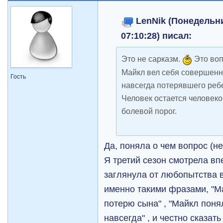
LenNik (Понедельни
07:10:28) писал:
Это не сарказм.
Это воп
Майкл вел себя совершенн
Гость
навсегда потерявшего реб
Человек остается человеко
болевой порог.
Да, поняла о чем вопрос (не
Я третий сезон смотрела вп
заглянула от любопытства 
именно такими фразами, "М
потерю сына" , "Майкл поня
навсегда" , и честно сказат