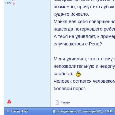
Пол:
возможно, прячут их глубоко,
куда-то исчезло.
Майкл вел себя совершенно
навсегда потерявшего ребе
А тебя не удивляет, к приме
случившегося с Рене?
Меня удивляет, что это ему
непозволительную и недопу
слабость.
Человек остается человеко
болевой порог.
Наверх
Гость_Нел
Понедельник, 21 сентября 2015, 10:11: