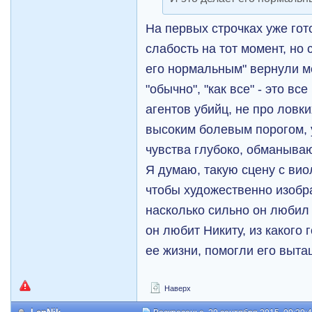
На первых строчках уже гот
слабость на тот момент, но с
его нормальным" вернули м
"обычно", "как все" - это вс
агентов убийц, не про ловк
высоким болевым порогом,
чувства глубоко, обманываю
Я думаю, такую сцену с ви
чтобы художественно изобра
насколько сильно он любил 
он любит Никиту, из какого 
ее жизни, помогли его вытащ
Наверх