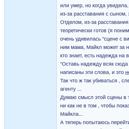
или умер, но когда увидела
из-за расставания с сыном,
Отделом, из-за расставания
теоретически готов (я поним
очень удивилась "сцене с в
ним мама, Майкл может за н
кто знает, есть надежда на в
"Оставь надежду всяк сюда
написаны эти слова, и это
н
Так что ж так убиваться , с
агенту ...
Думаю смысл этой сцены в т
ни как не в том , чтобы пок
Майкла...
А теперь попытаюсь перейти 