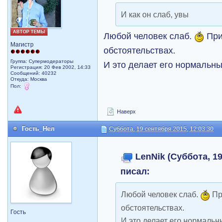
И как он слаб, увы
АВТОР ТЕМЫ
Любой человек слаб.
При
Магистр
обстоятельствах.
Группа: Супермодераторы
И это делает его нормальн
Регистрация: 20 Фев 2002, 14:33
Сообщений: 40232
Откуда: Москва
Пол:
Наверх
Гость_Нел
Суббота, 19 сентября 2015, 12:03:30
LenNik (Суббота, 19
писал:
Любой человек слаб.
Пр
обстоятельствах.
Гость
И это делает его нормальн