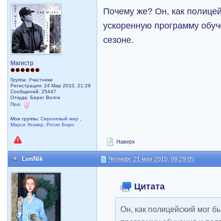
Почему же? Он, как полицей
ускоренную программу обуч
сезоне.
Магистр
Группа: Участники
Регистрация: 24 Мар 2010, 21:29
Сообщений: 25447
Откуда: Берег Волги
Пол:
Мои группы:
Сиреневый мир
,
Марси Уолкер
,
Роско Борн
Наверх
LenNik
Четверг, 21 мая 2015, 08:29:05
Цитата
Он, как полицейский мог б