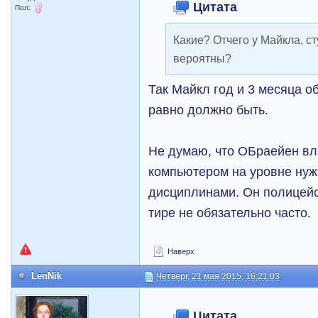
Цитата
Пол:
Какие? Отчего у Майкла, с
вероятны?
Так Майкл год и 3 месяца о
равно должно быть.
Не думаю, что ОБраейен вл
компьютером на уровне нуж
дисциплинами. Он полицейс
тире не обязательно часто.
Наверх
LenNik
Четверг, 21 мая 2015, 16:21:03
Цитата