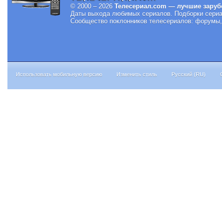
© 2000 – 2026
Телесериал.com — лучшие заруб
Даты выхода любимых сериалов.
Подборки сериа
Сообщество поклонников телесериалов: форумы, 
Использовать мобильную версию
Изменить стиль
Русский (RU)