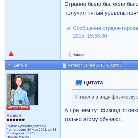
Странно было бы, если бы о
получил пятый уровень пря
Сообщение отредактировал 
2015, 15:53:30
Наверх
LenNik
Четверг, 21 мая 2015, 16:20:03
Цитата
Я имела в виду физическую
АВТОР ТЕМЫ
А при чем тут физподготов
Магистр
только этому обучают.
Группа: Супермодераторы
Регистрация: 20 Фев 2002, 14:33
Сообщений: 40231
Откуда: Москва