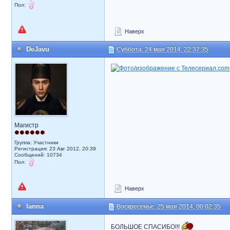
Пол:
Наверх
DeJavu
Суббота, 24 мая 2014, 22:37:35
Магистр
Группа: Участники
Регистрация: 23 Авг 2012, 20:39
Сообщений: 10734
Пол:
Наверх
lanna
Воскресенье, 25 мая 2014, 00:02:35
БОЛЬШОЕ СПАСИБО!!!