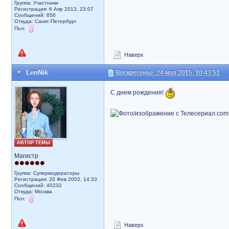
Группа: Участники
Регистрация: 6 Апр 2013, 23:07
Сообщений: 656
Откуда: Санкт-Петербург
Пол:
Наверх
LenNik
Воскресенье, 24 мая 2015, 10:43:51
С днем рождения!
АВТОР ТЕМЫ
Магистр
Группа: Супермодераторы
Регистрация: 20 Фев 2002, 14:33
Сообщений: 40232
Откуда: Москва
Пол:
Наверх