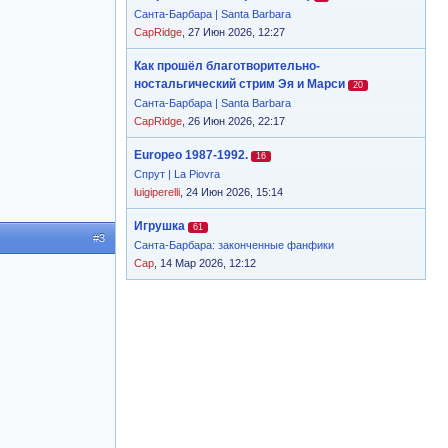
Санта-Барбара | Santa Barbara
CapRidge
, 27 Июн 2026, 12:27
Как прошёл благотворительно-
ностальгический стрим Эя и Марси
20
Санта-Барбара | Santa Barbara
CapRidge
, 26 Июн 2026, 22:17
Europeo 1987-1992.
16
Спрут | La Piovra
luigiperelli
, 24 Июн 2026, 15:14
Игрушка
61
#3
Санта-Барбара: законченные фанфики
Cap
, 14 Мар 2026, 12:12