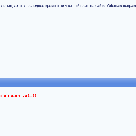
ления, хотя в последнее время я не частный гость на сайте. Обещаю испра
 и счастья!!!!!