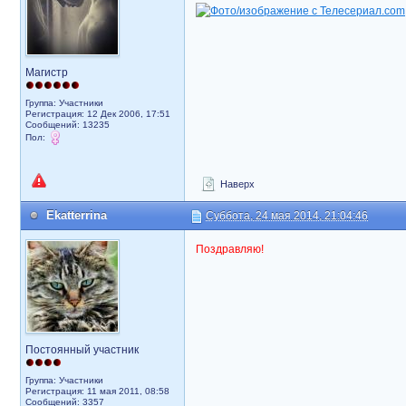
Магистр
Группа: Участники
Регистрация: 12 Дек 2006, 17:51
Сообщений: 13235
Пол:
Наверх
Ekatterrina
Суббота, 24 мая 2014, 21:04:46
Поздравляю!
Постоянный участник
Группа: Участники
Регистрация: 11 мая 2011, 08:58
Сообщений: 3357