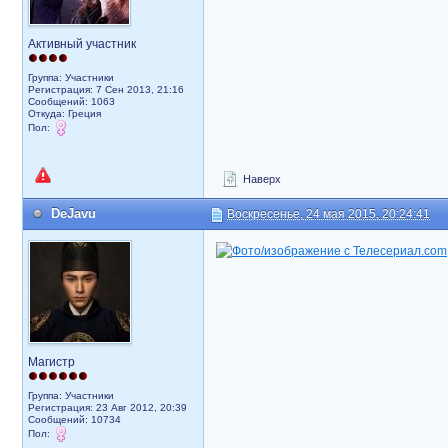
Активный участник
Группа: Участники
Регистрация: 7 Сен 2013, 21:16
Сообщений: 1063
Откуда: Греция
Пол:
Наверх
DeJavu
Воскресенье, 24 мая 2015, 20:24:41
Магистр
Группа: Участники
Регистрация: 23 Авг 2012, 20:39
Сообщений: 10734
Пол: