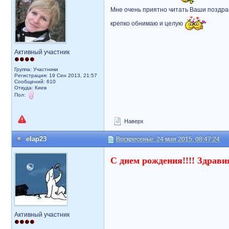
Мне очень приятно читать Ваши поздрав
крепко обнимаю и целую
Активный участник
Группа: Участники
Регистрация: 19 Сен 2013, 21:57
Сообщений: 610
Откуда: Киев
Пол:
Наверх
elap23
Воскресенье, 24 мая 2015, 08:47:24
С днем рождения!!!! Здравия
Активный участник